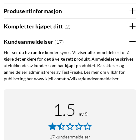
Projektor under 500 ANSI lumen
Produsentinformasjon
Kompletter kjøpet ditt
(
2
)
Kundeanmeldelser
(
17
)
Her ser du hva andre kunder synes. Vi viser alle anmeldelser for å
gjøre det enklere for deg å velge rett produkt. Anmeldelsene skrives
utelukkende av kunder som har kjøpt produktet. Karakterer og
anmeldelser administreres av TestFreaks. Les mer om vilkår for
publisering her www.kjell.com/no/vilkar/kundeanmeldelser
1.5
av 5
17
kundeanmeldelser