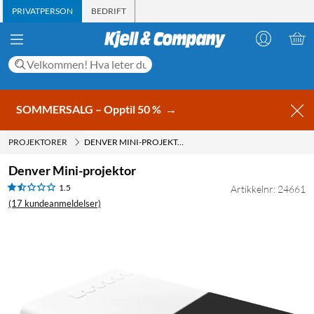
PRIVATPERSON
BEDRIFT
SOMMERSALG – Opptil 50 %
→
PROJEKTORER
DENVER MINI-PROJEKTOR
Denver Mini-projektor
1.5
Artikkelnr: 24661
(17 kundeanmeldelser)