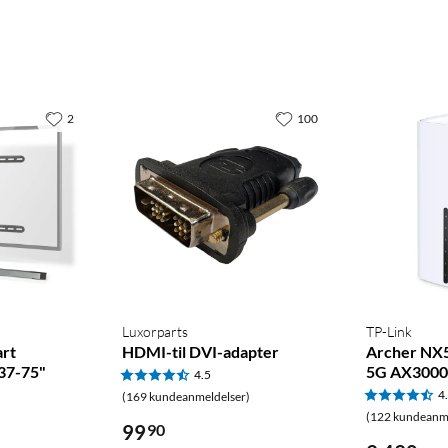
2
100
Luxorparts
TP-Link
art
HDMI-til DVI-adapter
Archer NX5
 37-75"
5G AX300
4.5
4
(169 kundeanmeldelser)
(122 kundeanme
99
90