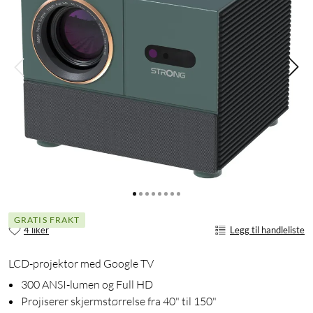
GRATIS FRAKT
4 liker
Legg til handleliste
LCD-projektor med Google TV
300 ANSI-lumen og Full HD
Projiserer skjermstørrelse fra 40" til 150"