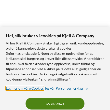
Hei, slik bruker vi cookies på Kjell & Company
Vi hos Kjell & Company ønsker å gi deg en unik kundeopplevelse,
og for å kunne gjøre dette bruker vi cookies
(informasjonskapsler). Noen av disse er nødvendige for at
kjell.com skal fungere, og krever ikke ditt samtykke. Andre bidrar
til at du skal få en skreddersydd opplevelse, unike tilbud og
tilpassede annonser. Ved å klikke på "Godta alle" godkjenner du
bruk av slike cookies. Du kan også velge hvilke cookies du vil
godkjenne, via lenken "Endre innstillinger".
Les mer om våre Cookies
,
les vår Personvernerklæring
GODTA ALLE