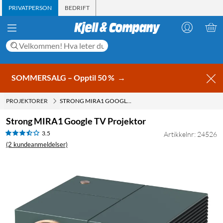
PRIVATPERSON
BEDRIFT
SOMMERSALG – Opptil 50 %
→
PROJEKTORER
STRONG MIRA1 GOOGLE TV PROJEKTOR
Strong MIRA1 Google TV Projektor
3.5
Artikkelnr: 24526
(2 kundeanmeldelser)