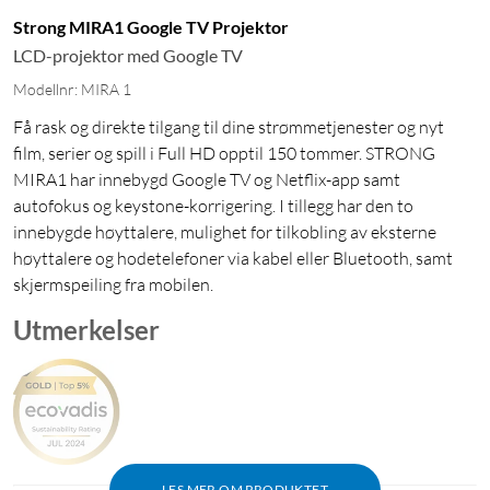
Strong MIRA1 Google TV Projektor
LCD-projektor med Google TV
Modellnr: MIRA 1
Få rask og direkte tilgang til dine strømmetjenester og nyt
film, serier og spill i Full HD opptil 150 tommer. STRONG
MIRA1 har innebygd Google TV og Netflix-app samt
autofokus og keystone-korrigering. I tillegg har den to
innebygde høyttalere, mulighet for tilkobling av eksterne
høyttalere og hodetelefoner via kabel eller Bluetooth, samt
skjermspeiling fra mobilen.
Utmerkelser
LES MER OM PRODUKTET