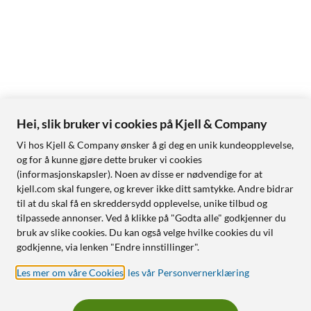
Hei, slik bruker vi cookies på Kjell & Company
Vi hos Kjell & Company ønsker å gi deg en unik kundeopplevelse,
og for å kunne gjøre dette bruker vi cookies
(informasjonskapsler). Noen av disse er nødvendige for at
kjell.com skal fungere, og krever ikke ditt samtykke. Andre bidrar
til at du skal få en skreddersydd opplevelse, unike tilbud og
tilpassede annonser. Ved å klikke på "Godta alle" godkjenner du
bruk av slike cookies. Du kan også velge hvilke cookies du vil
godkjenne, via lenken "Endre innstillinger".
Les mer om våre Cookies
,
les vår Personvernerklæring