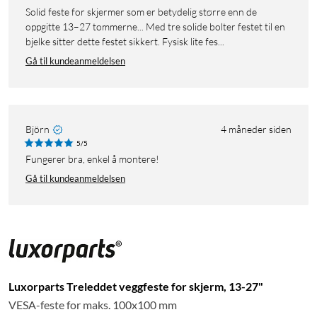
Solid feste for skjermer som er betydelig større enn de
oppgitte 13–27 tommerne... Med tre solide bolter festet til en
bjelke sitter dette festet sikkert. Fysisk lite fes...
Gå til kundeanmeldelsen
Björn
4 måneder siden
5/5
Fungerer bra, enkel å montere!
Gå til kundeanmeldelsen
Luxorparts Treleddet veggfeste for skjerm, 13-27"
VESA-feste for maks. 100x100 mm