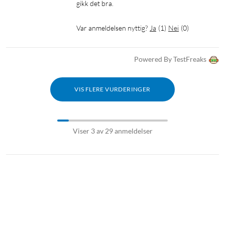
gikk det bra.
Var anmeldelsen nyttig?
Ja
(
1
)
Nei
(
0
)
Powered By TestFreaks
VIS FLERE VURDERINGER
Viser 3 av 29 anmeldelser