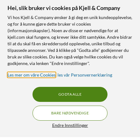
Hei, slik bruker vi cookies på Kjell & Company
Vi hos Kjell & Company ønsker å gi deg en unik kundeopplevelse,
og for å kunne gjøre dette bruker vi cookies
(informasjonskapsler). Noen av disse er nødvendige for at
kjell.com skal fungere, og krever ikke ditt samtykke. Andre bidrar
til at du skal få en skreddersydd opplevelse, unike tilbud og
tilpassede annonser. Ved å klikke på "Godta alle" godkjenner du
bruk av slike cookies. Du kan også velge hvilke cookies du vil
godkjenne, via lenken "Endre innstillinger".
Les mer om våre Cookies
,
les vår Personvernerklæring
GODTA ALLE
BARE NØDVENDIGE
Endre Innstillinger