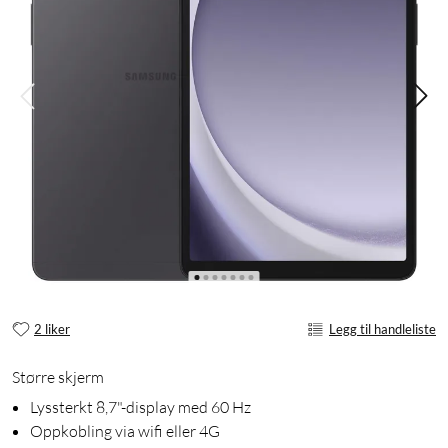
2 liker
Legg til handleliste
Større skjerm
Lyssterkt 8,7"-display med 60 Hz
Oppkobling via wifi eller 4G