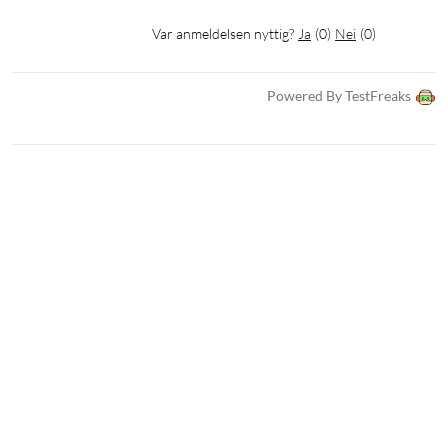
Var anmeldelsen nyttig?
Ja
(
0
)
Nei
(
0
)
Powered By TestFreaks