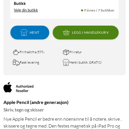
Butikk
Velg din butikk
Finnes i 7 butikker.
HENT
LEGG I HANDLEKURV
Fri frakt fra 599,-
Fri retur
Rask levering
Hent i butikk, GRATIS!
Apple Pencil (andre generasjon)
Skriv, tegn og skisser
Nye Apple Pencil er bedre enn noensinne til å notere, skrive ,
skissere og tegne med. Den festes magnetisk på iPad Pro og