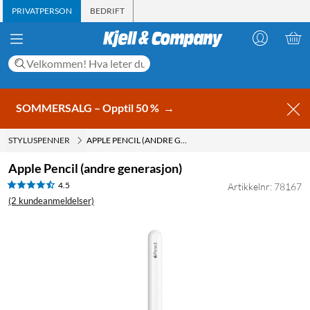
PRIVATPERSON
BEDRIFT
SOMMERSALG – Opptil 50 %
→
STYLUSPENNER
APPLE PENCIL (ANDRE GENERASJON)
Apple Pencil (andre generasjon)
4.5
Artikkelnr: 78167
(2 kundeanmeldelser)