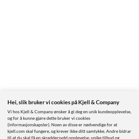
Hei, slik bruker vi cookies på Kjell & Company
Vi hos Kjell & Company ønsker å gi deg en unik kundeopplevelse,
og for å kunne gjøre dette bruker vi cookies
(informasjonskapsler). Noen av disse er nødvendige for at
kjell.com skal fungere, og krever ikke ditt samtykke. Andre bidrar
til at du skal få en skreddersydd opplevelse, unike tilbud og