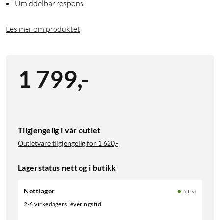
Umiddelbar respons
Les mer om produktet
1 799
,
-
Tilgjengelig i vår outlet
Outletvare tilgjengelig for
1 620,-
Lagerstatus nett og i butikk
Nettlager
5+ st
2-6 virkedagers leveringstid