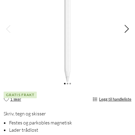
GRATIS FRAKT
1 liker
Legg til handleliste
Skriv, tegn og skisser
Festes og parkobles magnetisk
Lader trådløst