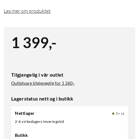
Les mer om produktet
1 399
,
-
Tilgjengelig i vår outlet
Outletvare tilgjengelig for
1 260,-
Lagerstatus nett og i butikk
Nettlager
5+ st
2-6 virkedagers leveringstid
Butikk