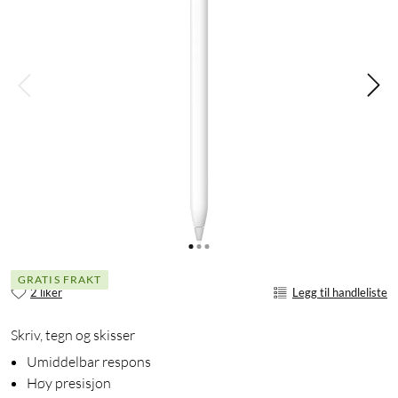
GRATIS FRAKT
2 liker
Legg til handleliste
Skriv, tegn og skisser
Umiddelbar respons
Høy presisjon