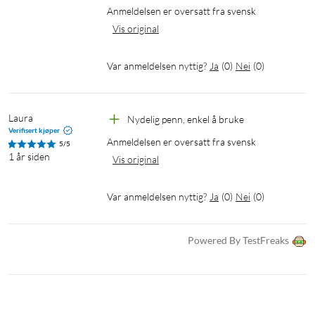
Anmeldelsen er oversatt fra svensk
Vis original
Var anmeldelsen nyttig?
Ja
(
0
)
Nei
(
0
)
Laura
Nydelig penn, enkel å bruke
Verifisert kjøper
Anmeldelsen er oversatt fra svensk
5/5
1 år siden
Vis original
Var anmeldelsen nyttig?
Ja
(
0
)
Nei
(
0
)
Powered By TestFreaks