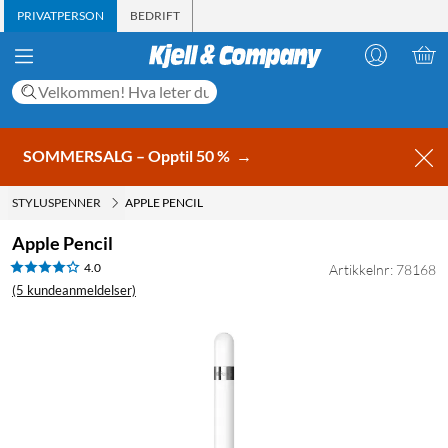
PRIVATPERSON
BEDRIFT
SOMMERSALG – Opptil 50 %
→
STYLUSPENNER
APPLE PENCIL
Apple Pencil
4.0
Artikkelnr: 78168
(5 kundeanmeldelser)