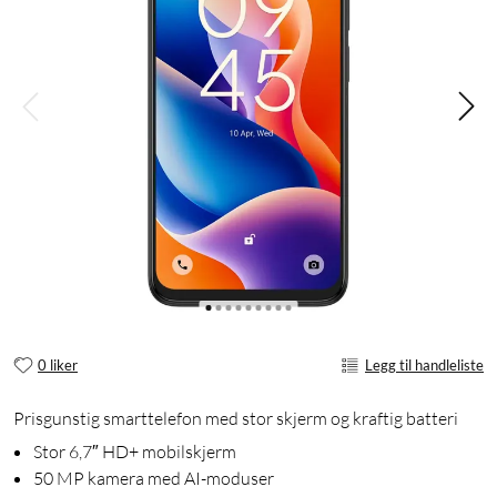
0 liker
Legg til handleliste
Prisgunstig smarttelefon med stor skjerm og kraftig batteri
Stor 6,7″ HD+ mobilskjerm
50 MP kamera med AI-moduser