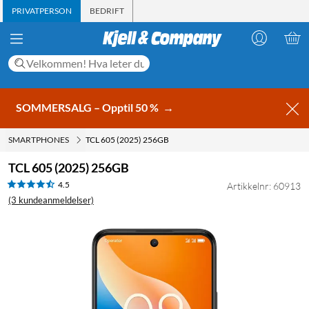
PRIVATPERSON
BEDRIFT
SOMMERSALG – Opptil 50 %
→
SMARTPHONES
TCL 605 (2025) 256GB
TCL 605 (2025) 256GB
4.5
Artikkelnr: 60913
(3 kundeanmeldelser)