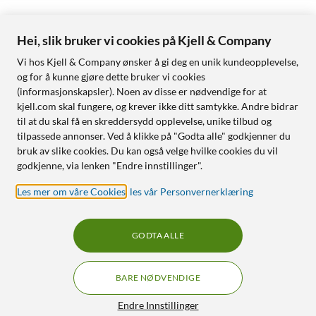
Hei, slik bruker vi cookies på Kjell & Company
Vi hos Kjell & Company ønsker å gi deg en unik kundeopplevelse,
og for å kunne gjøre dette bruker vi cookies
(informasjonskapsler). Noen av disse er nødvendige for at
kjell.com skal fungere, og krever ikke ditt samtykke. Andre bidrar
til at du skal få en skreddersydd opplevelse, unike tilbud og
tilpassede annonser. Ved å klikke på "Godta alle" godkjenner du
bruk av slike cookies. Du kan også velge hvilke cookies du vil
godkjenne, via lenken "Endre innstillinger".
Les mer om våre Cookies
,
les vår Personvernerklæring
GODTA ALLE
BARE NØDVENDIGE
Endre Innstillinger