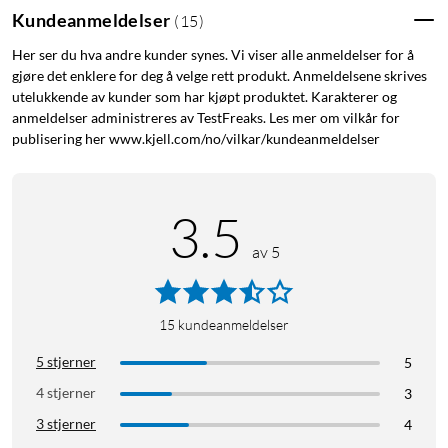
Kundeanmeldelser
(
15
)
Her ser du hva andre kunder synes. Vi viser alle anmeldelser for å
gjøre det enklere for deg å velge rett produkt. Anmeldelsene skrives
utelukkende av kunder som har kjøpt produktet. Karakterer og
anmeldelser administreres av TestFreaks. Les mer om vilkår for
publisering her www.kjell.com/no/vilkar/kundeanmeldelser
3.5
av 5
15
kundeanmeldelser
5 stjerner
5
4 stjerner
3
3 stjerner
4