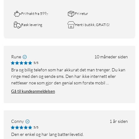
Fri frakt fra 599,-
Fri retur
Rask levering
Hent i butikk, GRATIS!
Rune
10 måneder siden
5/5
Bra og billig telefon som har akkurat det man trenger. Du kan
ringe med den og sende sms. Den har ikke internett eller
nettleser noe som gjør den genial som første mobil ...
Gå til kundeanmeldelsen
Conny
1 år siden
5/5
Den er enkel og har lang batterilevetid.