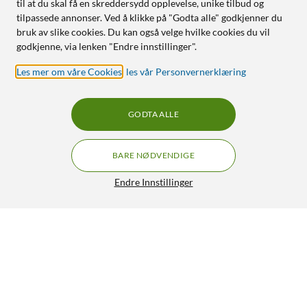
til at du skal få en skreddersydd opplevelse, unike tilbud og
tilpassede annonser. Ved å klikke på "Godta alle" godkjenner du
bruk av slike cookies. Du kan også velge hvilke cookies du vil
godkjenne, via lenken "Endre innstillinger".
Les mer om våre Cookies
,
les vår Personvernerklæring
GODTA ALLE
BARE NØDVENDIGE
Endre Innstillinger