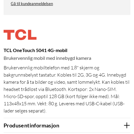
Gå til kundeanmeldelsen
TCL OneTouch 5041 4G-mobil
Brukervennlig mobil med innebygd kamera
Brukervennlig mobiltelefon med 1,8" skjerm og
bakgrunnsbelyst tastatur. Kobles til 2G, 3G og 4G. Innebygd
kamera for å ta bilder og video, samt lommelykt. Kan kobles til
headset trådløst via Bluetooth. Kortspor: 2x Nano-SIM.
Micro-SD-spor, opptil 128 GB (kort følger ikke med). Mål:
113x48x15 mm. Vekt: 80 g. Leveres med USB-C-kabel (USB-
lader selges separat).
Produsentinformasjon