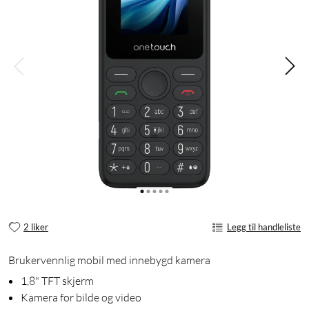
2 liker
Legg til handleliste
Brukervennlig mobil med innebygd kamera
1,8" TFT skjerm
Kamera for bilde og video