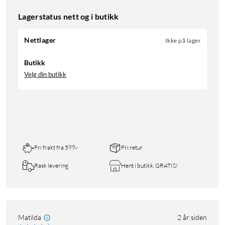
Lagerstatus nett og i butikk
Nettlager
Ikke på lager
Butikk
Velg din butikk
Fri frakt fra 599,-
Fri retur
Rask levering
Hent i butikk, GRATIS!
Matilda
2 år siden