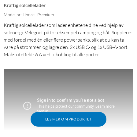
Kraftig solcellelader
Modellnr: Linocell Premium
Kraftig solcellelader som lader enhetene dine ved hjelp av
solenergi. Velegnet på for eksempel camping og båt. Suppleres
med fordel med én eller flere powerbanks, slik at du kan ta
vare på strømmen og lagre den. 2x USB C- og 1x USB-A-port.
Maks uteffekt: 6 A ved tilkobling til alle porter.
LES MER OM PRODUKTET