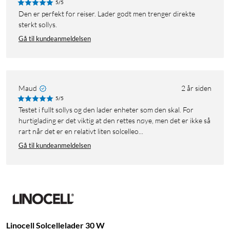
5/5
Den er perfekt for reiser. Lader godt men trenger direkte
sterkt sollys.
Gå til kundeanmeldelsen
Maud
2 år siden
5/5
Testet i fullt sollys og den lader enheter som den skal. For
hurtiglading er det viktig at den rettes nøye, men det er ikke så
rart når det er en relativt liten solcelleo...
Gå til kundeanmeldelsen
Linocell Solcellelader 30 W