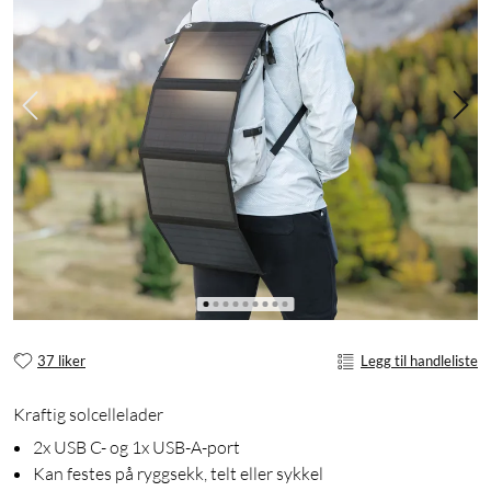
37 liker
Legg til handleliste
Kraftig solcellelader
2x USB C- og 1x USB-A-port
Kan festes på ryggsekk, telt eller sykkel