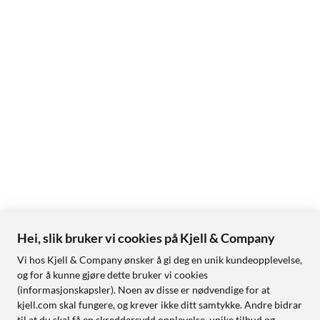
Hei, slik bruker vi cookies på Kjell & Company
Vi hos Kjell & Company ønsker å gi deg en unik kundeopplevelse,
og for å kunne gjøre dette bruker vi cookies
(informasjonskapsler). Noen av disse er nødvendige for at
kjell.com skal fungere, og krever ikke ditt samtykke. Andre bidrar
til at du skal få en skreddersydd opplevelse, unike tilbud og