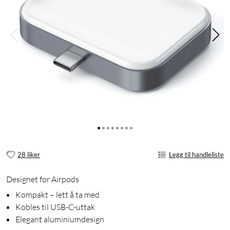
28 liker
Legg til handleliste
Designet for Airpods
Kompakt – lett å ta med
Kobles til USB-C-uttak
Elegant aluminiumdesign