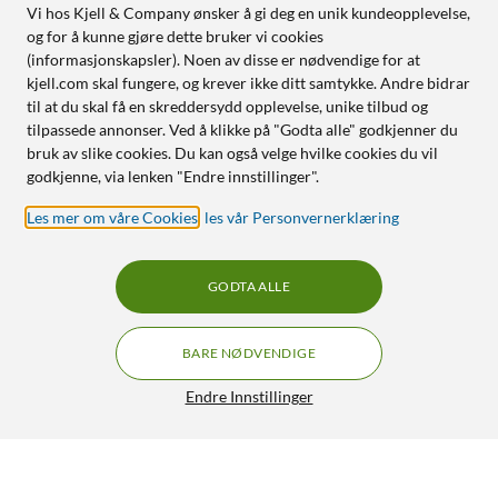
Vi hos Kjell & Company ønsker å gi deg en unik kundeopplevelse,
og for å kunne gjøre dette bruker vi cookies
(informasjonskapsler). Noen av disse er nødvendige for at
kjell.com skal fungere, og krever ikke ditt samtykke. Andre bidrar
til at du skal få en skreddersydd opplevelse, unike tilbud og
tilpassede annonser. Ved å klikke på "Godta alle" godkjenner du
bruk av slike cookies. Du kan også velge hvilke cookies du vil
godkjenne, via lenken "Endre innstillinger".
Les mer om våre Cookies
,
les vår Personvernerklæring
GODTA ALLE
BARE NØDVENDIGE
Endre Innstillinger
Satechi Trådløs lader for AirPods
349,90