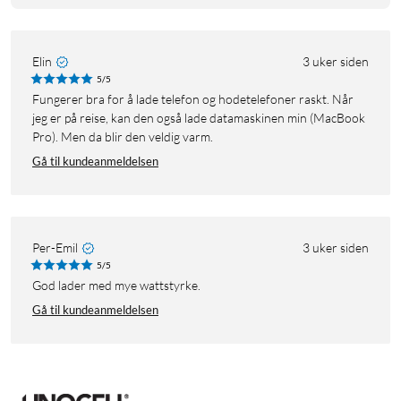
Elin
3 uker siden
5/5
Fungerer bra for å lade telefon og hodetelefoner raskt. Når
jeg er på reise, kan den også lade datamaskinen min (MacBook
Pro). Men da blir den veldig varm.
Gå til kundeanmeldelsen
Per-Emil
3 uker siden
5/5
God lader med mye wattstyrke.
Gå til kundeanmeldelsen