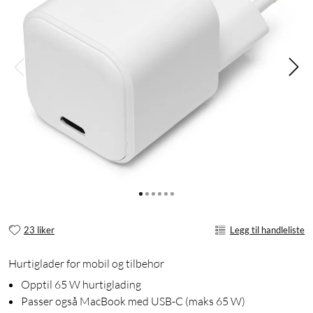
23 liker
Legg til handleliste
Hurtiglader for mobil og tilbehør
Opptil 65 W hurtiglading
Passer også MacBook med USB-C (maks 65 W)