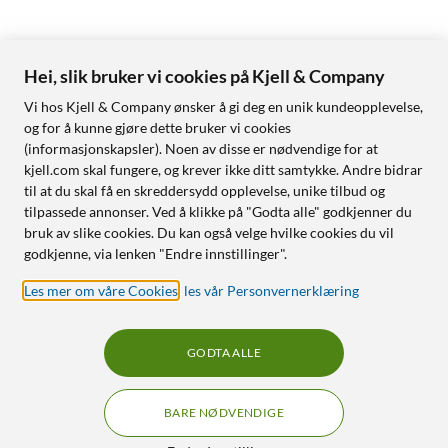
Hei, slik bruker vi cookies på Kjell & Company
Vi hos Kjell & Company ønsker å gi deg en unik kundeopplevelse,
og for å kunne gjøre dette bruker vi cookies
(informasjonskapsler). Noen av disse er nødvendige for at
kjell.com skal fungere, og krever ikke ditt samtykke. Andre bidrar
til at du skal få en skreddersydd opplevelse, unike tilbud og
tilpassede annonser. Ved å klikke på "Godta alle" godkjenner du
bruk av slike cookies. Du kan også velge hvilke cookies du vil
godkjenne, via lenken "Endre innstillinger".
Les mer om våre Cookies
,
les vår Personvernerklæring
GODTA ALLE
BARE NØDVENDIGE