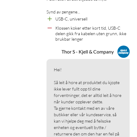
Synd av pengene...
USB-C, universell
Klossen koker etter kort tid, USB-C 
delen gikk fra kabelen uten grunn, ikke 
brukbar lenger
Thor S - Kjell & Company
Hei!

Så leit å høre at produktet du kjøpte 
ikke lever fullt opp til dine 
forventninger, det er alltid leit å høre 
når kunder opplever dette.

Ta gjerne kontakt med en av våre 
butikker eller vår kundeservice, så 
kan vi hjelpe deg med å feilsøke 
enheten og eventuelt bytte / 
returnere den om den har en feil på 