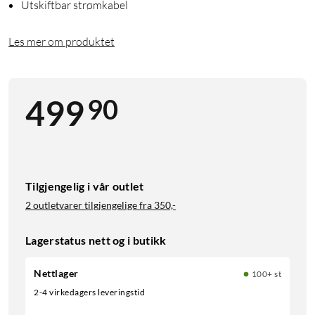
Utskiftbar strømkabel
Les mer om produktet
90
499
Tilgjengelig i vår outlet
2 outletvarer tilgjengelige fra
350,-
Lagerstatus nett og i butikk
Nettlager
100+ st
2-4 virkedagers leveringstid