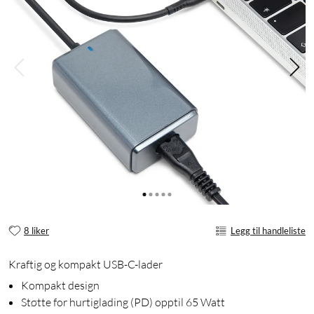
8 liker
Legg til handleliste
Kraftig og kompakt USB-C-lader
Kompakt design
Støtte for hurtiglading (PD) opptil 65 Watt