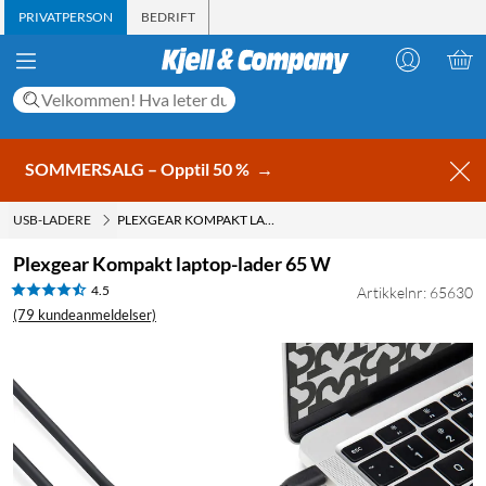
PRIVATPERSON
BEDRIFT
SOMMERSALG – Opptil 50 %
→
USB-LADERE
PLEXGEAR KOMPAKT LAPTOP-LADER 65 W
Plexgear Kompakt laptop-lader 65 W
4.5
Artikkelnr: 65630
(79 kundeanmeldelser)