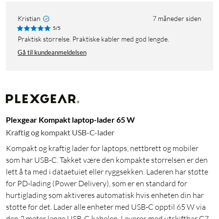
Kristian
7 måneder siden
5/5
Praktisk størrelse. Praktiske kabler med god lengde.
Gå til kundeanmeldelsen
Plexgear Kompakt laptop-lader 65 W
Kraftig og kompakt USB-C-lader
Kompakt og kraftig lader for laptops, nettbrett og mobiler
som har USB-C. Takket være den kompakte størrelsen er den
lett å ta med i dataetuiet eller ryggsekken. Laderen har støtte
for PD-lading (Power Delivery), som er en standard for
hurtiglading som aktiveres automatisk hvis enheten din har
støtte for det. Lader alle enheter med USB-C opptil 65 W via
den 2 meter lange USB-C-kabelen. Leveres med utskiftbar C7-