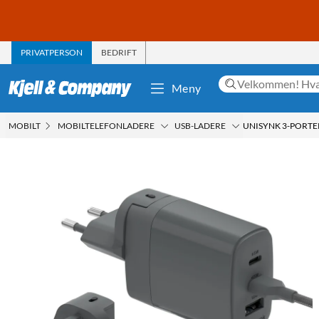
PRIVATPERSON
BEDRIFT
Meny
MOBILT
MOBILTELEFONLADERE
USB-LADERE
UNISYNK 3-PORTE