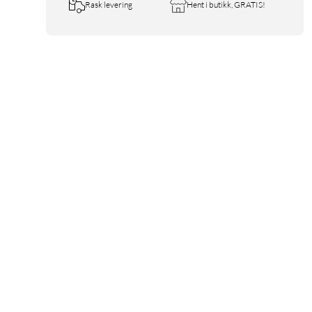
Rask levering
Hent i butikk, GRATIS!