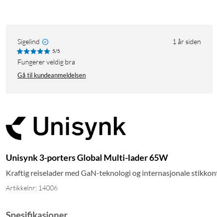
Sigelind
1 år siden
5/5
Fungerer veldig bra
Gå til kundeanmeldelsen
Unisynk 3-porters Global Multi-lader 65W
Kraftig reiselader med GaN-teknologi og internasjonale stikkon
Artikkelnr: 14006
Spesifikasjoner