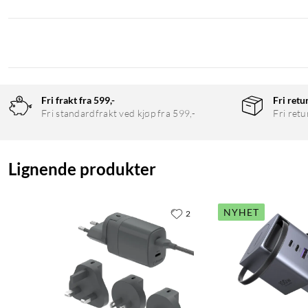
Fri frakt fra 599,-
Fri retu
Fri standardfrakt ved kjøp fra 599,-
Fri retu
Lignende produkter
NYHET
2