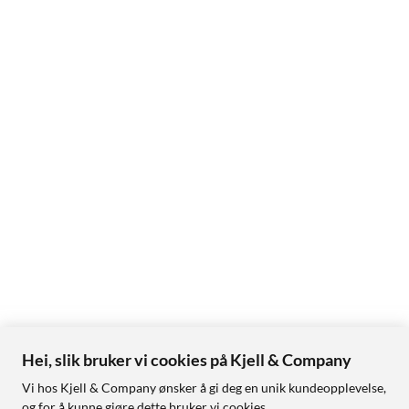
Hei, slik bruker vi cookies på Kjell & Company
Vi hos Kjell & Company ønsker å gi deg en unik kundeopplevelse,
og for å kunne gjøre dette bruker vi cookies