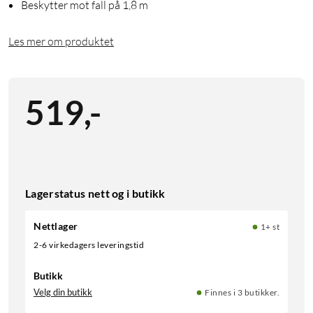
Beskytter mot fall på 1,8 m
Les mer om produktet
519
,
-
Lagerstatus nett og i butikk
Nettlager
1+ st
2-6 virkedagers leveringstid
Butikk
Velg din butikk
Finnes i 3 butikker.