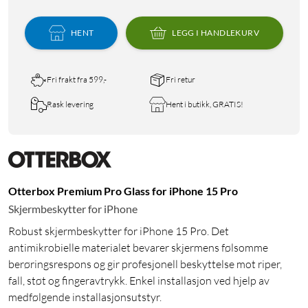
HENT
LEGG I HANDLEKURV
Fri frakt fra 599,-
Fri retur
Rask levering
Hent i butikk, GRATIS!
Otterbox Premium Pro Glass for iPhone 15 Pro
Skjermbeskytter for iPhone
Robust skjermbeskytter for iPhone 15 Pro. Det
antimikrobielle materialet bevarer skjermens følsomme
berøringsrespons og gir profesjonell beskyttelse mot riper,
fall, støt og fingeravtrykk. Enkel installasjon ved hjelp av
medfølgende installasjonsutstyr.