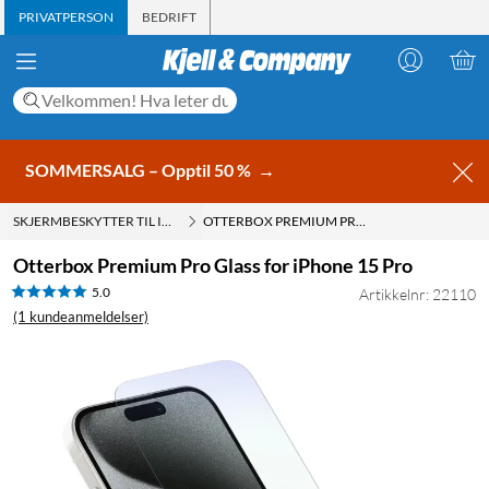
PRIVATPERSON
BEDRIFT
SOMMERSALG – Opptil 50 %
→
SKJERMBESKYTTER TIL IPHONE 15 PRO
OTTERBOX PREMIUM PRO GLASS FOR IPHONE 15 PRO
Otterbox Premium Pro Glass for iPhone 15 Pro
5.0
Artikkelnr: 22110
(1 kundeanmeldelser)