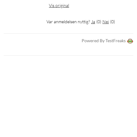
Vis original
Var anmeldelsen nyttig?
Ja
(
0
)
Nei
(
0
)
Powered By TestFreaks