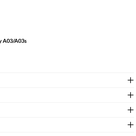
xy A03/A03s