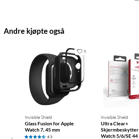
Andre kjøpte også
1
Invisible Shield
Invisible Shield
Glass Fusion for Apple
Ultra Clear+
Watch 7, 45 mm
Skjermbeskytter 
Watch 5/6/SE 4
4.5