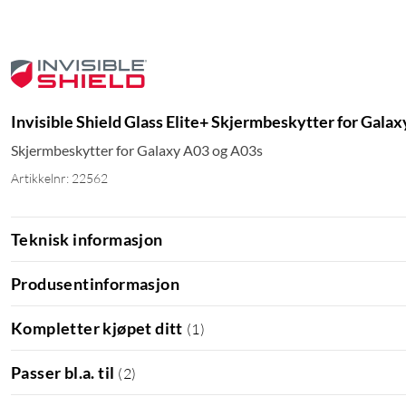
Invisible Shield Glass Elite+ Skjermbeskytter for Gala
Skjermbeskytter for Galaxy A03 og A03s
Artikkelnr: 22562
Teknisk informasjon
Produsentinformasjon
Kompletter kjøpet ditt
(
1
)
Passer bl.a. til
(
2
)