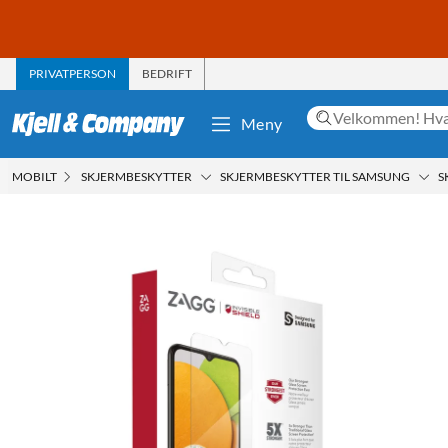
PRIVATPERSON
BEDRIFT
Meny
MOBILT
SKJERMBESKYTTER
SKJERMBESKYTTER TIL SAMSUNG
S