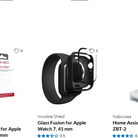
0
1
Invisible Shield
Nabucasa
Glass Fusion for Apple
Home Assis
for Apple
Watch 7, 41 mm
ZBT-2
4 mm
3.5
4