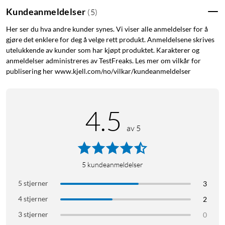
Kundeanmeldelser
(
5
)
Her ser du hva andre kunder synes. Vi viser alle anmeldelser for å
gjøre det enklere for deg å velge rett produkt. Anmeldelsene skrives
utelukkende av kunder som har kjøpt produktet. Karakterer og
anmeldelser administreres av TestFreaks. Les mer om vilkår for
publisering her www.kjell.com/no/vilkar/kundeanmeldelser
4.5
av 5
5
kundeanmeldelser
5 stjerner
3
4 stjerner
2
3 stjerner
0