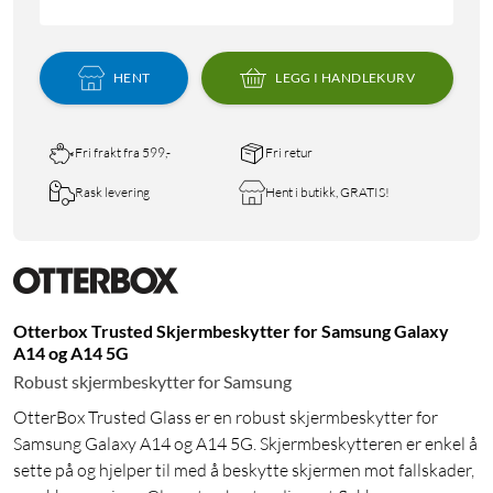
HENT
LEGG I HANDLEKURV
Fri frakt fra 599,-
Fri retur
Rask levering
Hent i butikk, GRATIS!
Otterbox Trusted Skjermbeskytter for Samsung Galaxy
A14 og A14 5G
Robust skjermbeskytter for Samsung
OtterBox Trusted Glass er en robust skjermbeskytter for
Samsung Galaxy A14 og A14 5G. Skjermbeskytteren er enkel å
sette på og hjelper til med å beskytte skjermen mot fallskader,