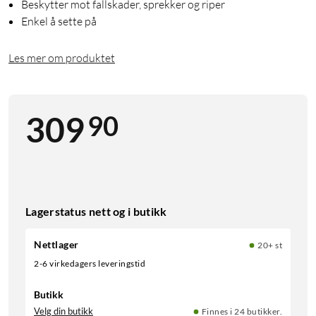
Beskytter mot fallskader, sprekker og riper
Enkel å sette på
Les mer om produktet
90
309
Lagerstatus nett og i butikk
Nettlager
20+ st
2-6 virkedagers leveringstid
Butikk
Velg din butikk
Finnes i 24 butikker.