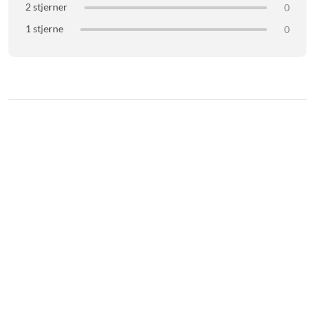
2 stjerner
0
1 stjerne
0