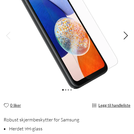
0 liker
Legg til handleliste
Robust skjermbeskytter for Samsung
Herdet 9H-glass