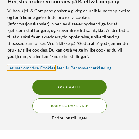
Hei, slik bruker vi cookies på Kjell & Company
Vi hos Kjell & Company ønsker å gi deg en unik kundeopplevelse,
og for å kunne gjøre dette bruker vi cookies
(informasjonskapsler). Noen av disse er nødvendige for at
kjell.com skal fungere, og krever ikke ditt samtykke. Andre bidrar
til at du skal få en skreddersydd opplevelse, unike tilbud og
tilpassede annonser. Ved å klikke på "Godta alle" godkjenner du
bruk av slike cookies. Du kan også velge hvilke cookies du vil
godkjenne, via lenken "Endre innstillinger".
Les mer om våre Cookies
,
les vår Personvernerklæring
GODTA ALLE
BARE NØDVENDIGE
Endre Innstillinger
Otterbox Trusted Skjermbeskytter for Samsung Galaxy