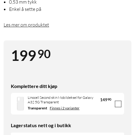
0,53 mm tykk
Enkel å sette på
Les mer om produktet
90
199
Komplettere ditt kjøp
Linocell Second skin Mobildeksel for Galaxy
149
90
A32 5G Transparent
Transparent
Finnes i 2 varianter
Lagerstatus nett og i butikk