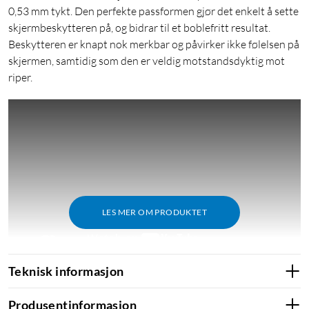
0,53 mm tykt. Den perfekte passformen gjør det enkelt å sette
skjermbeskytteren på, og bidrar til et boblefritt resultat.
Beskytteren er knapt nok merkbar og påvirker ikke følelsen på
skjermen, samtidig som den er veldig motstandsdyktig mot
riper.
LES MER OM PRODUKTET
Teknisk informasjon
Produsentinformasjon