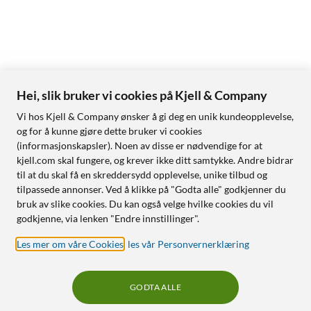
Hei, slik bruker vi cookies på Kjell & Company
Vi hos Kjell & Company ønsker å gi deg en unik kundeopplevelse,
og for å kunne gjøre dette bruker vi cookies
(informasjonskapsler). Noen av disse er nødvendige for at
kjell.com skal fungere, og krever ikke ditt samtykke. Andre bidrar
til at du skal få en skreddersydd opplevelse, unike tilbud og
tilpassede annonser. Ved å klikke på "Godta alle" godkjenner du
bruk av slike cookies. Du kan også velge hvilke cookies du vil
godkjenne, via lenken "Endre innstillinger".
Les mer om våre Cookies
,
les vår Personvernerklæring
GODTA ALLE