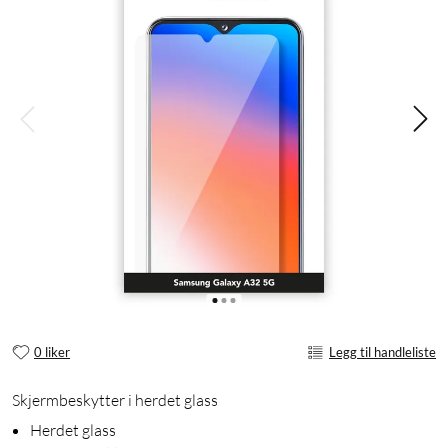
0 liker
Legg til handleliste
Skjermbeskytter i herdet glass
Herdet glass