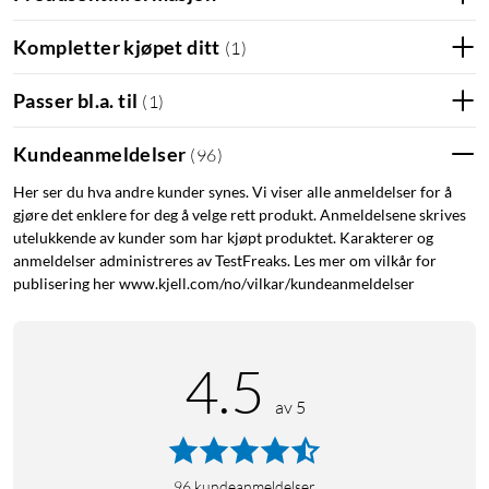
Kompletter kjøpet ditt
(
1
)
Passer bl.a. til
(
1
)
Kundeanmeldelser
(
96
)
Her ser du hva andre kunder synes. Vi viser alle anmeldelser for å
gjøre det enklere for deg å velge rett produkt. Anmeldelsene skrives
utelukkende av kunder som har kjøpt produktet. Karakterer og
anmeldelser administreres av TestFreaks. Les mer om vilkår for
publisering her www.kjell.com/no/vilkar/kundeanmeldelser
4.5
av 5
96
kundeanmeldelser