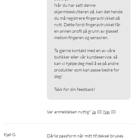
Når du har satt denne 
skjermbeskytteren på, kan det hende 
du må registrere fingeravtrykket på 
nytt. Dette fordi fingeravtrykket får 
en annen profil på grunn av glasset 
mellom fingeren og sensoren.

Ta gjerne kontakt med en av våre 
butikker eller vår kundeservice, så 
kan vi hjelpe deg med å se på andre 
produkter som kan passe bedre for 
deg!

Takk for din feedback!
Var anmeldelsen nyttig?
Ja
(
0
)
Nei
(
0
)
Kjell G
Dårlig passform når mitt tlf.deksel brukes. 