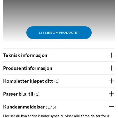
LES MER OM PRODUKTET
Teknisk informasjon
Produsentinformasjon
Kompletter kjøpet ditt
(
1
)
Passer bl.a. til
(
1
)
Kundeanmeldelser
(
175
)
Her ser du hva andre kunder synes. Vi viser alle anmeldelser for å