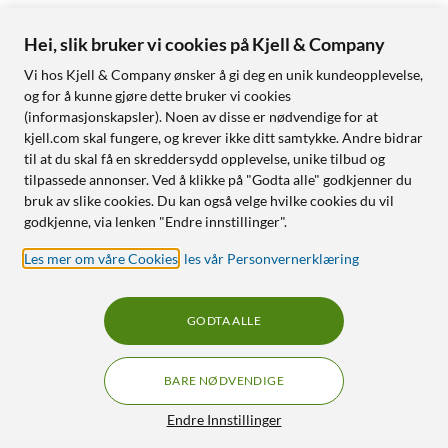
Hei, slik bruker vi cookies på Kjell & Company
Vi hos Kjell & Company ønsker å gi deg en unik kundeopplevelse,
og for å kunne gjøre dette bruker vi cookies
(informasjonskapsler). Noen av disse er nødvendige for at
kjell.com skal fungere, og krever ikke ditt samtykke. Andre bidrar
til at du skal få en skreddersydd opplevelse, unike tilbud og
tilpassede annonser. Ved å klikke på "Godta alle" godkjenner du
bruk av slike cookies. Du kan også velge hvilke cookies du vil
godkjenne, via lenken "Endre innstillinger".
Les mer om våre Cookies
,
les vår Personvernerklæring
GODTA ALLE
BARE NØDVENDIGE
Endre Innstillinger