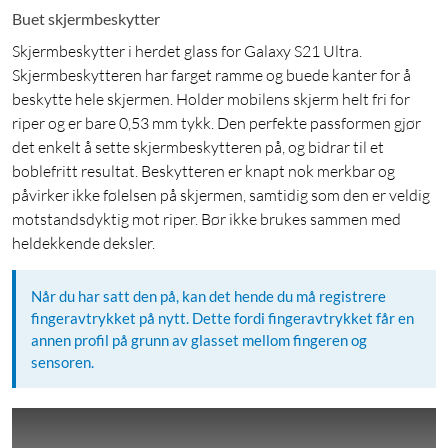
Buet skjermbeskytter
Skjermbeskytter i herdet glass for Galaxy S21 Ultra.
Skjermbeskytteren har farget ramme og buede kanter for å
beskytte hele skjermen. Holder mobilens skjerm helt fri for
riper og er bare 0,53 mm tykk. Den perfekte passformen gjør
det enkelt å sette skjermbeskytteren på, og bidrar til et
boblefritt resultat. Beskytteren er knapt nok merkbar og
påvirker ikke følelsen på skjermen, samtidig som den er veldig
motstandsdyktig mot riper. Bør ikke brukes sammen med
heldekkende deksler.
Når du har satt den på, kan det hende du må registrere
fingeravtrykket på nytt. Dette fordi fingeravtrykket får en
annen profil på grunn av glasset mellom fingeren og
sensoren.