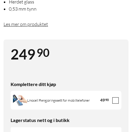
Herdet glass
0,53 mm tynn
Les mer om produktet
90
249
Komplettere ditt kjøp
49
90
Linocell Rengjøringssett for mobiltelefoner
Lagerstatus nett og i butikk