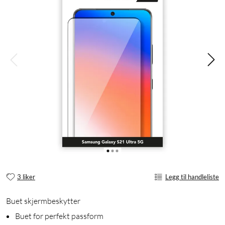
3 liker
Legg til handleliste
Buet skjermbeskytter
Buet for perfekt passform