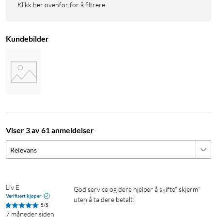
Klikk her ovenfor for å filtrere
Kundebilder
Viser 3 av 61 anmeldelser
Relevans
Liv E
God service og dere hjelper å skifte" skjerm" 
Verifisert kjøper
uten å ta dere betalt!
5/5
7 måneder siden