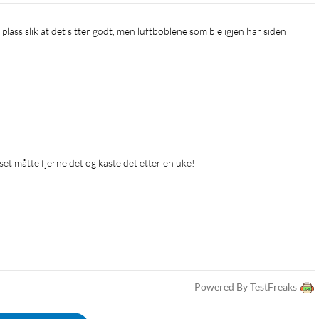
et måtte fjerne det og kaste det etter en uke!
Powered By TestFreaks