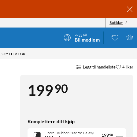
Butikker
Logg på
Bli medlem
LINOCELL ELITE EXTREME SKJERMBESKYTTER FOR GALAXY S22 PLUS OG S23 PLUS
Legg til handleliste
4 liker
90
199
Komplettere ditt kjøp
Linocell Rubber Case for Galaxy
199
90