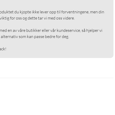
roduktet du kjøpte ikke lever opp til forventningene, men din 
ktig for oss og dette tar vi med oss videre.

ed en av våre butikker eller vår kundeservice, så hjelper vi 
alternativ som kan passe bedre for deg.

ack!