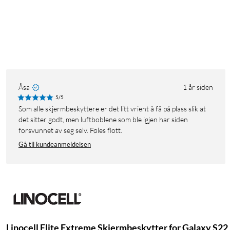
Åsa
1 år siden
5/5
Som alle skjermbeskyttere er det litt vrient å få på plass slik at
det sitter godt, men luftboblene som ble igjen har siden
forsvunnet av seg selv. Føles flott.
Gå til kundeanmeldelsen
Linocell Elite Extreme Skjermbeskytter for Galaxy S22 