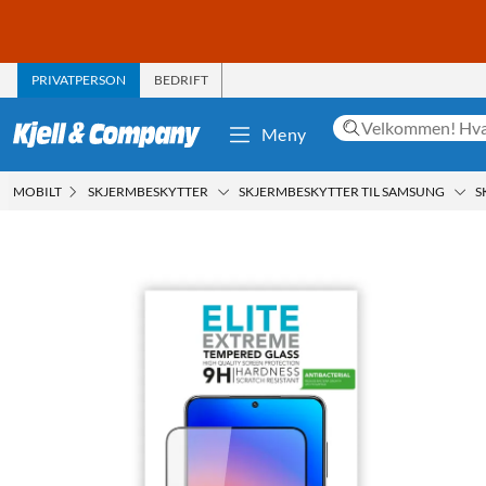
PRIVATPERSON
BEDRIFT
Meny
MOBILT
SKJERMBESKYTTER
SKJERMBESKYTTER TIL SAMSUNG
S