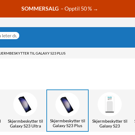
SOMMERSALG
– Opptil 50 % →
JERMBESKYTTER TIL GALAXY S23 PLUS
Skjermbeskytter til
l
Skjermbeskytter til
Skjermbeskytter til
Galaxy S23 Plus
Galaxy S23 Ultra
Galaxy S23