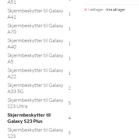
A51
Nettlager
:
Ikke på lager
Skjermbeskytter til Galaxy
1
A41
Skjermbeskytter til Galaxy
1
A70
Skjermbeskytter til Galaxy
1
A40
Skjermbeskytter til Galaxy
1
A5
Skjermbeskytter til Galaxy
1
A22
Skjermbeskytter til Galaxy
2
A33 5G
Skjermbeskytter til Galaxy
5
S23 Ultra
Skjermbeskytter til
4
Galaxy S23 Plus
Skjermbeskytter til Galaxy
5
S23