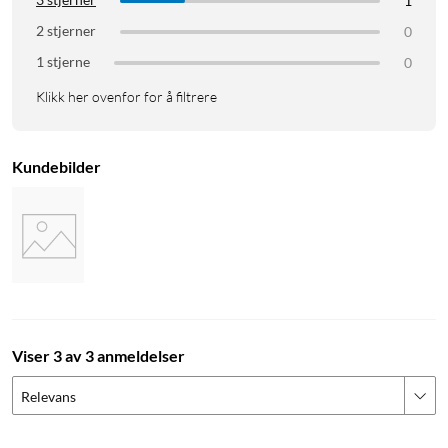
1
2 stjerner
0
1 stjerne
0
Klikk her ovenfor for å filtrere
Kundebilder
Viser 3 av 3 anmeldelser
Relevans