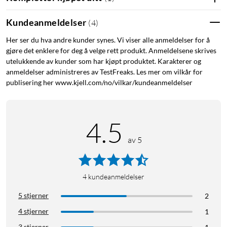
Kundeanmeldelser
(
4
)
Her ser du hva andre kunder synes. Vi viser alle anmeldelser for å
gjøre det enklere for deg å velge rett produkt. Anmeldelsene skrives
utelukkende av kunder som har kjøpt produktet. Karakterer og
anmeldelser administreres av TestFreaks. Les mer om vilkår for
publisering her www.kjell.com/no/vilkar/kundeanmeldelser
4.5
av 5
4
kundeanmeldelser
5 stjerner
2
4 stjerner
1
3 stjerner