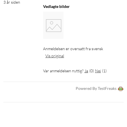
3 år siden
Vedlagte bilder
Anmeldelsen er oversatt fra svensk
Vis original
Var anmeldelsen nyttig?
Ja
(
0
)
Nei
(
1
)
Powered By TestFreaks