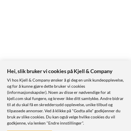
Hei, slik bruker vi cookies på Kjell & Company
Vi hos Kjell & Company ønsker å gi deg en unik kundeopplevelse,
og for å kunne gjøre dette bruker vi cookies
(informasjonskapsler). Noen av disse er nødvendige for at
kjell.com skal fungere, og krever ikke ditt samtykke. Andre bidrar
til at du skal få en skreddersydd opplevelse, unike tilbud og
tilpassede annonser. Ved å klikke på "Godta alle" godkjenner du
bruk av slike cookies. Du kan også velge hvilke cookies du vil
godkjenne, via lenken "Endre innstillinger".