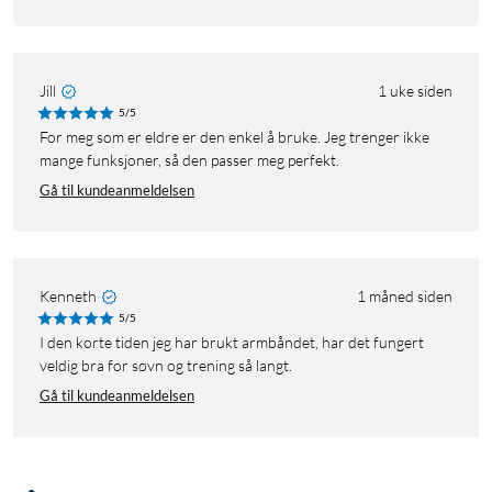
Jill
1 uke siden
5/5
For meg som er eldre er den enkel å bruke. Jeg trenger ikke
mange funksjoner, så den passer meg perfekt.
Gå til kundeanmeldelsen
Kenneth
1 måned siden
5/5
I den korte tiden jeg har brukt armbåndet, har det fungert
veldig bra for søvn og trening så langt.
Gå til kundeanmeldelsen