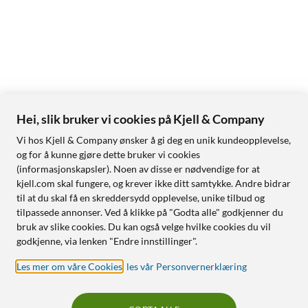
Hei, slik bruker vi cookies på Kjell & Company
Vi hos Kjell & Company ønsker å gi deg en unik kundeopplevelse,
og for å kunne gjøre dette bruker vi cookies
(informasjonskapsler). Noen av disse er nødvendige for at
kjell.com skal fungere, og krever ikke ditt samtykke. Andre bidrar
til at du skal få en skreddersydd opplevelse, unike tilbud og
tilpassede annonser. Ved å klikke på "Godta alle" godkjenner du
bruk av slike cookies. Du kan også velge hvilke cookies du vil
godkjenne, via lenken "Endre innstillinger".
Les mer om våre Cookies
,
les vår Personvernerklæring