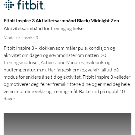
Fitbit Inspire 3 Aktivitetsarmbånd Black/Midnight Zen
Aktivitetsarmbånd for trening og helse
Modellnr: Inspire 3
Fitbit Inspire 3 – klokken som måler puls, kondisjon og
aktivitet om dagen og søvnmønster om natten. 20
treningsmoduser, Active Zone Minutes, hvilepuls og
hudtemperatur, m.m. Har fargeskjerm og valgfri alltid-på-
modus for enklere å se tid og aktivitet. Fitbit Inspire 3 veileder
og motiverer deg, feirer fremskrittene dine og er med deg hele
veien mot dine vekt- og treningsmål. Batteritid på opptil 10
dager.