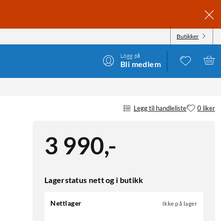
Butikker
Logg på
Bli medlem
Legg til handleliste
0 liker
3 990
,
-
Lagerstatus nett og i butikk
Nettlager
Ikke på lager