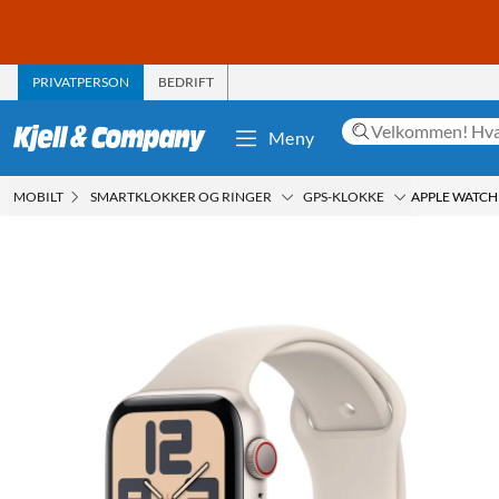
PRIVATPERSON
BEDRIFT
Meny
MOBILT
SMARTKLOKKER OG RINGER
GPS-KLOKKE