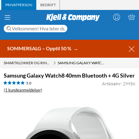
PRIVATPERSON
BEDRIFT
SOMMERSALG – Opptil 50 %
→
SMARTKLOKKER OG RINGER
SAMSUNG GALAXY WATCH8 40MM BLUETOOTH + 4G SILVER
Samsung Galaxy Watch8 40mm Bluetooth + 4G Silver
5.0
Artikkelnr: 29956
(1 kundeanmeldelser)