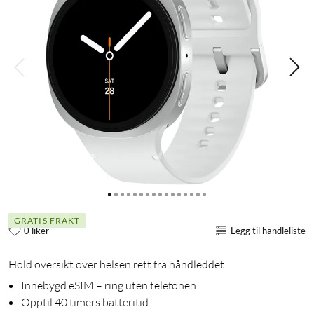
GRATIS FRAKT
0 liker
Legg til handleliste
Hold oversikt over helsen rett fra håndleddet
Innebygd eSIM – ring uten telefonen
Opptil 40 timers batteritid