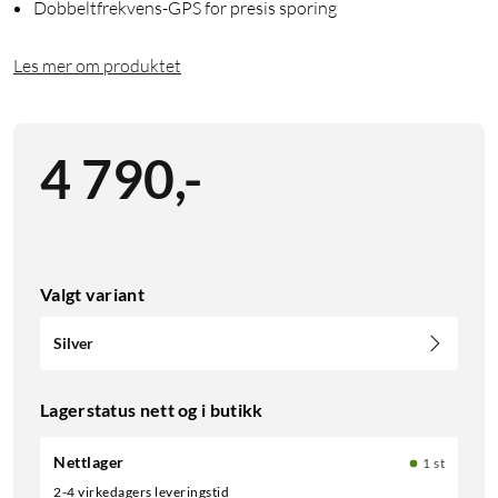
Dobbeltfrekvens-GPS for presis sporing
Les mer om produktet
4 790
,
-
Valgt variant
Silver
Lagerstatus nett og i butikk
Nettlager
1 st
2-4 virkedagers leveringstid