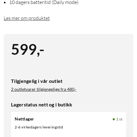
10 dagers batteritid (Daily mode)
Les mer om produktet
599
,
-
Tilgjengelig i vår outlet
2 outletvarer tilgjengelige fra
480,-
Lagerstatus nett og i butikk
Nettlager
1 st
2-6 virkedagers leveringstid