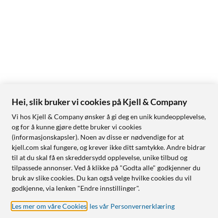
Hei, slik bruker vi cookies på Kjell & Company
Vi hos Kjell & Company ønsker å gi deg en unik kundeopplevelse,
og for å kunne gjøre dette bruker vi cookies
(informasjonskapsler). Noen av disse er nødvendige for at
kjell.com skal fungere, og krever ikke ditt samtykke. Andre bidrar
til at du skal få en skreddersydd opplevelse, unike tilbud og
tilpassede annonser. Ved å klikke på "Godta alle" godkjenner du
bruk av slike cookies. Du kan også velge hvilke cookies du vil
godkjenne, via lenken "Endre innstillinger".
Les mer om våre Cookies
,
les vår Personvernerklæring