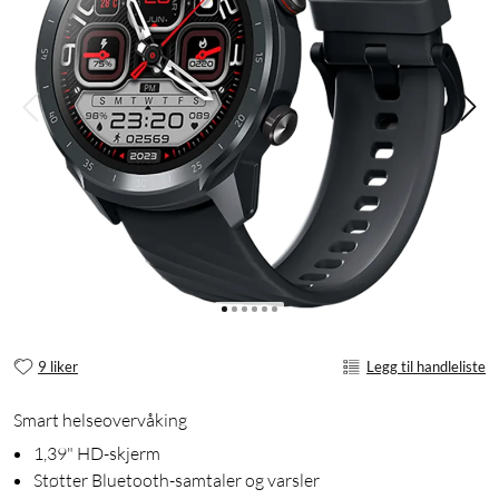
9 liker
Legg til handleliste
Smart helseovervåking
1,39" HD-skjerm
Støtter Bluetooth-samtaler og varsler