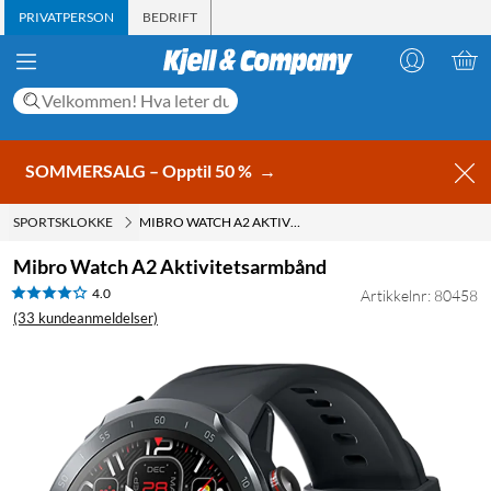
PRIVATPERSON
BEDRIFT
SOMMERSALG – Opptil 50 %
→
SPORTSKLOKKE
MIBRO WATCH A2 AKTIVITETSARMBÅND
Mibro Watch A2 Aktivitetsarmbånd
4.0
Artikkelnr: 80458
(33 kundeanmeldelser)