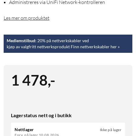
Administreres via UniFi Network-kontrolleren
Les mer om produktet
Medlemstilbud:
20% på nettverkskabler ved
kjøp av valgfritt nettverksprodukt Finn nettverkskabler her »
1 478
,
-
Lagerstatus nett og i butikk
Nettlager
Ikke på lager
Forv. på lager 10.08.2026