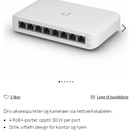
1 liker
Legg til handleliste
Driv aksesspunkter og kameraer via nettverkskabelen.
4 PoE+-porter, opptil 30 W per port
Stille, viftefri design for kontor og hjem