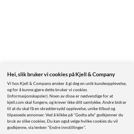
Hei, slik bruker vi cookies på Kjell & Company
Vi hos Kjell & Company ønsker å gi deg en unik kundeopplevelse,
og for å kunne gjøre dette bruker vi cookies
(informasjonskapsler). Noen av disse er nødvendige for at
kjell.com skal fungere, og krever ikke ditt samtykke. Andre bidrar
til at du skal få en skreddersydd opplevelse, unike tilbud og
tilpassede annonser. Ved å klikke på "Godta alle" godkjenner du
bruk av slike cookies. Du kan også velge hvilke cookies du vil
godkjenne, via lenken "Endre innstillinger".