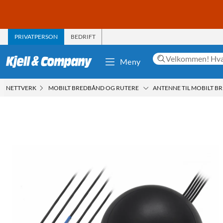
PRIVATPERSON
BEDRIFT
Meny
NETTVERK
MOBILT BREDBÅND OG RUTERE
ANTENNE TIL MOBILT B