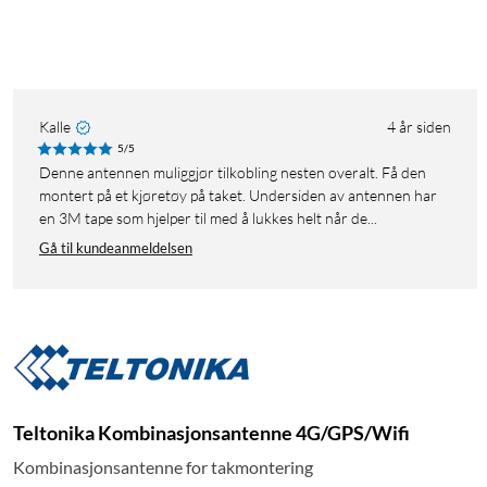
Kalle
4 år siden
5/5
Denne antennen muliggjør tilkobling nesten overalt. Få den
montert på et kjøretøy på taket. Undersiden av antennen har
en 3M tape som hjelper til med å lukkes helt når de...
Gå til kundeanmeldelsen
Teltonika Kombinasjonsantenne 4G/GPS/Wifi
Kombinasjonsantenne for takmontering