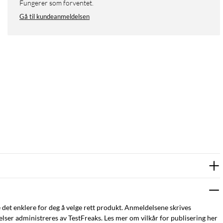
Fungerer som forventet.
Gå til kundeanmeldelsen
e det enklere for deg å velge rett produkt. Anmeldelsene skrives
ser administreres av TestFreaks. Les mer om vilkår for publisering her