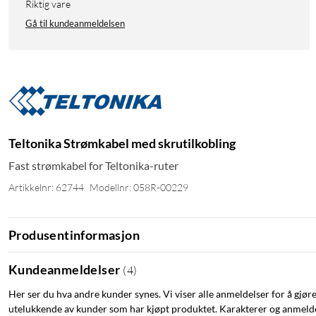
Riktig vare
Gå til kundeanmeldelsen
Teltonika Strømkabel med skrutilkobling
Fast strømkabel for Teltonika-ruter
Artikkelnr: 62744
Modellnr: 058R-00229
Produsentinformasjon
Kundeanmeldelser
(
4
)
Her ser du hva andre kunder synes. Vi viser alle anmeldelser for å gjør
utelukkende av kunder som har kjøpt produktet. Karakterer og anmeldel