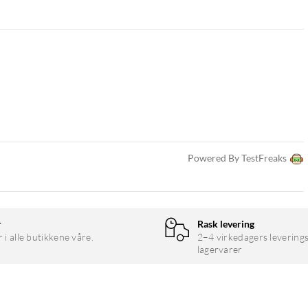
Powered By TestFreaks
r
Rask levering
r i alle butikkene våre.
2–4 virkedagers leverings
lagervarer