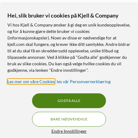
Hei, slik bruker vi cookies på Kjell & Company
Vi hos Kjell & Company ønsker å gi deg en unik kundeopplevelse,
og for å kunne gjøre dette bruker vi cookies
(informasjonskapsler). Noen av disse er nødvendige for at
kjell.com skal fungere, og krever ikke ditt samtykke. Andre bidrar
til at du skal få en skreddersydd opplevelse, unike tilbud og
tilpassede annonser. Ved å klikke på "Godta alle" godkjenner du
bruk av slike cookies. Du kan også velge hvilke cookies du vil
godkjenne, via lenken "Endre innstillinger".
Les mer om våre Cookies
,
les vår Personvernerklæring
GODTA ALLE
BARE NØDVENDIGE
Endre Innstillinger