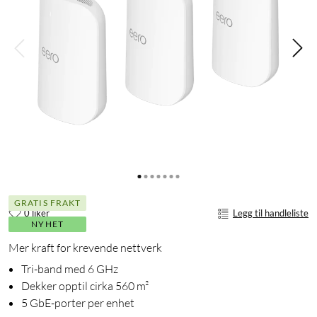
GRATIS FRAKT
0 liker
Legg til handleliste
NYHET
Mer kraft for krevende nettverk
Tri-band med 6 GHz
Dekker opptil cirka 560 m²
5 GbE-porter per enhet