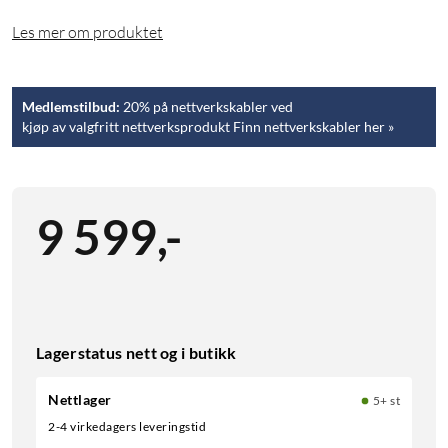
Les mer om produktet
Medlemstilbud:
20% på nettverkskabler ved
kjøp av valgfritt nettverksprodukt Finn nettverkskabler her »
9 599
,
-
Lagerstatus nett og i butikk
Nettlager
5+ st
2-4 virkedagers leveringstid