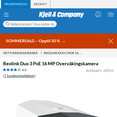
PRIVATPERSON
BEDRIFT
SOMMERSALG – Opptil 50 %
→
NETTVERKSKAMERAER
REOLINK DUO 3 POE 16 MP OVERVÅKINGSKAMERA
Reolink Duo 3 PoE 16 MP Overvåkingskamera
4.0
Artikkelnr: 60366
(7 kundeanmeldelser)