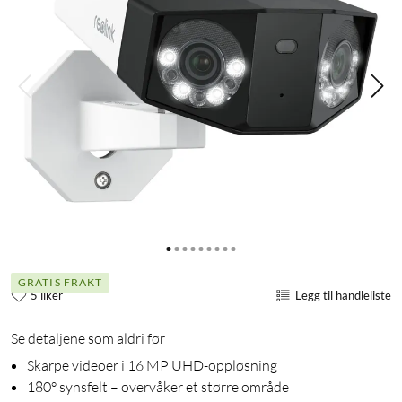
GRATIS FRAKT
5 liker
Legg til handleliste
Se detaljene som aldri før
Skarpe videoer i 16 MP UHD-oppløsning
180° synsfelt – overvåker et større område