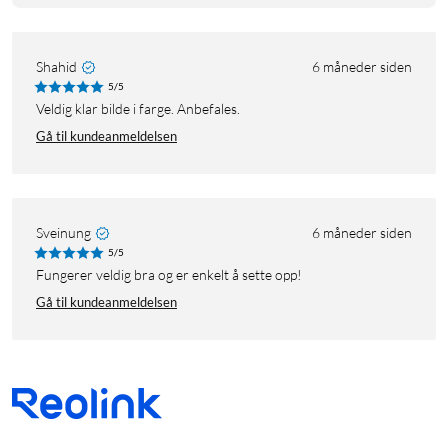
Shahid
6 måneder siden
5/5
Veldig klar bilde i farge. Anbefales.
Gå til kundeanmeldelsen
Sveinung
6 måneder siden
5/5
Fungerer veldig bra og er enkelt å sette opp!
Gå til kundeanmeldelsen