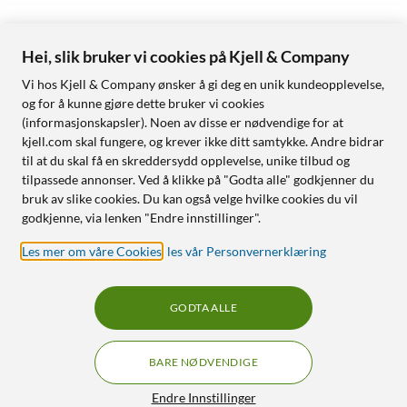
Hei, slik bruker vi cookies på Kjell & Company
Vi hos Kjell & Company ønsker å gi deg en unik kundeopplevelse,
og for å kunne gjøre dette bruker vi cookies
(informasjonskapsler). Noen av disse er nødvendige for at
kjell.com skal fungere, og krever ikke ditt samtykke. Andre bidrar
til at du skal få en skreddersydd opplevelse, unike tilbud og
tilpassede annonser. Ved å klikke på "Godta alle" godkjenner du
bruk av slike cookies. Du kan også velge hvilke cookies du vil
godkjenne, via lenken "Endre innstillinger".
Les mer om våre Cookies
,
les vår Personvernerklæring
GODTA ALLE
BARE NØDVENDIGE
Endre Innstillinger