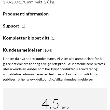
170x230x170 mm. Vekt: 2,8 kg.
Produsentinformasjon
Support
(
1
)
Kompletter kjøpet ditt
(
1
)
Kundeanmeldelser
(
104
)
Her ser du hva andre kunder synes. Vi viser alle anmeldelser for å
gjøre det enklere for deg å velge rett produkt. Anmeldelsene skrives
utelukkende av kunder som har kjøpt produktet. Karakterer og
anmeldelser administreres av TestFreaks. Les mer om vilkår for
publisering her www.kjell.com/no/vilkar/kundeanmeldelser
4.5
av 5