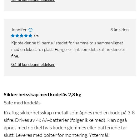
Jennifer
3 år siden
5/5
Kjøpte denne til barna i stedet for samme pris sammenlignet
med en lekesafe i plast. Fungerer fint som det skal, nøklene er
fine.
Gå til kundeanmeldelsen
Sikkerhetsskap med kodelås 2,8 kg
Safe med kodelås
Kraftig sikkerhetsskap i metall som åpnes med en kode på 3-8
sifre. Drives av 4x AA-batterier (følger ikke med). Kan også
åpnes med nøkkel hvis koden glemmes eller batteriene tar
slutt. Leveres med bolter for montering. Yttermål: