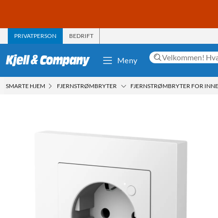
PRIVATPERSON
BEDRIFT
Meny
SMARTE HJEM
FJERNSTRØMBRYTER
FJERNSTRØMBRYTER FOR INN