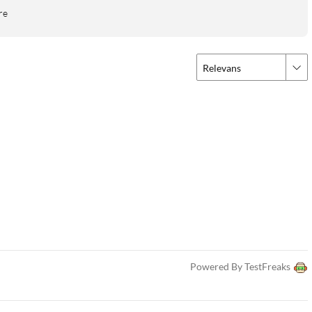
re
Relevans
Powered By TestFreaks