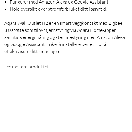
Fungerer med Amazon Alexa og Google Assistant
Hold oversikt over strømforbruket ditt i sanntid!
Aqara Wall Outlet H2 er en smart veggkontakt med Zigbee
3.0 støtte som tilbyr fjernstyring via Aqara Home-appen,
sanntids energimåling og stemmestyring med Amazon Alexa
og Google Assistant. Enkel å installere perfekt for å
effektivisere ditt smarthjem.
Les mer om produktet