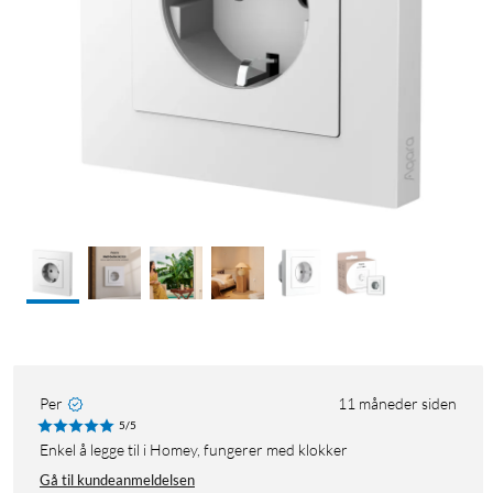
Per
11 måneder siden
5/5
Enkel å legge til i Homey, fungerer med klokker
Gå til kundeanmeldelsen