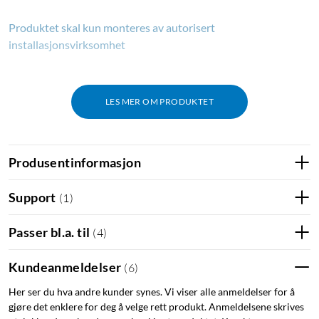
Produktet skal kun monteres av autorisert
installasjonsvirksomhet
LES MER OM PRODUKTET
Produsentinformasjon
Support
(
1
)
Passer bl.a. til
(
4
)
Kundeanmeldelser
(
6
)
Her ser du hva andre kunder synes. Vi viser alle anmeldelser for å
gjøre det enklere for deg å velge rett produkt. Anmeldelsene skrives