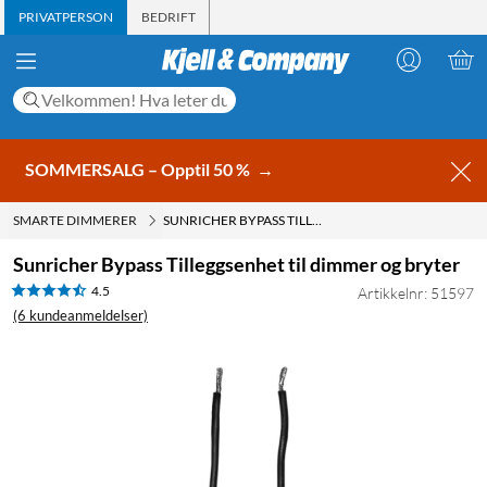
PRIVATPERSON
BEDRIFT
SOMMERSALG – Opptil 50 %
→
SMARTE DIMMERER
SUNRICHER BYPASS TILLEGGSENHET TIL DIMMER OG BRYTER
Sunricher Bypass Tilleggsenhet til dimmer og bryter
4.5
Artikkelnr: 51597
(6 kundeanmeldelser)