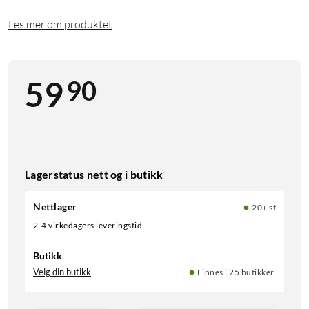
Les mer om produktet
90
59
Lagerstatus nett og i butikk
Nettlager
20+ st
2-4 virkedagers leveringstid
Butikk
Velg din butikk
Finnes i 25 butikker.