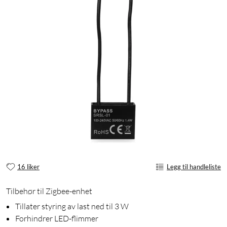
16 liker
Legg til handleliste
Tilbehør til Zigbee-enhet
Tillater styring av last ned til 3 W
Forhindrer LED-flimmer