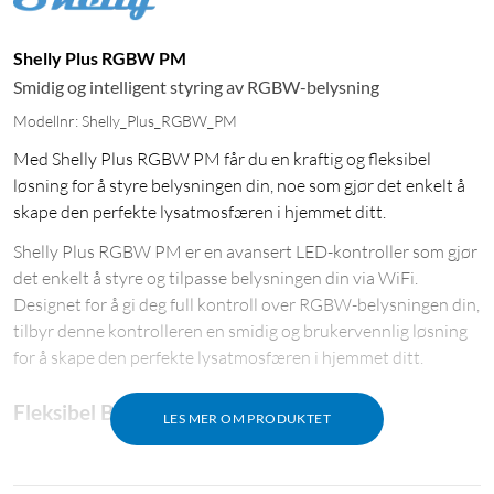
Shelly Plus RGBW PM
Smidig og intelligent styring av RGBW-belysning
Modellnr: Shelly_Plus_RGBW_PM
Med Shelly Plus RGBW PM får du en kraftig og fleksibel
løsning for å styre belysningen din, noe som gjør det enkelt å
skape den perfekte lysatmosfæren i hjemmet ditt.
Shelly Plus RGBW PM er en avansert LED-kontroller som gjør
det enkelt å styre og tilpasse belysningen din via WiFi.
Designet for å gi deg full kontroll over RGBW-belysningen din,
tilbyr denne kontrolleren en smidig og brukervennlig løsning
for å skape den perfekte lysatmosfæren i hjemmet ditt.
Fleksibel Belysningsstyring
LES MER OM PRODUKTET
Med Shelly Plus RGBW PM kan du enkelt justere farger,