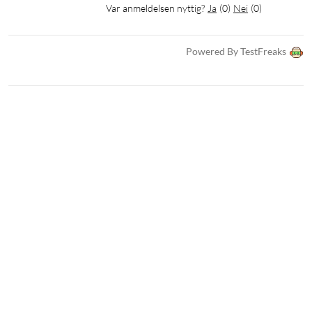
Var anmeldelsen nyttig?
Ja
(
0
)
Nei
(
0
)
Powered By TestFreaks