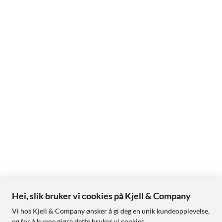
Hei, slik bruker vi cookies på Kjell & Company
Vi hos Kjell & Company ønsker å gi deg en unik kundeopplevelse,
og for å kunne gjøre dette bruker vi cookies