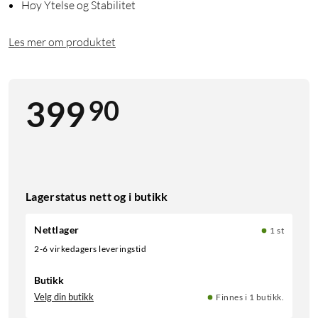
Høy Ytelse og Stabilitet
Les mer om produktet
90
399
Lagerstatus nett og i butikk
Nettlager
1 st
2-6 virkedagers leveringstid
Butikk
Velg din butikk
Finnes i 1 butikk.