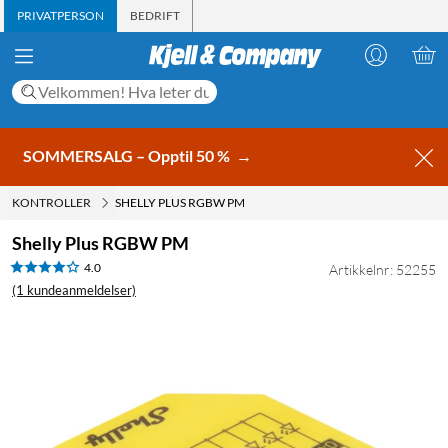
PRIVATPERSON
BEDRIFT
SOMMERSALG – Opptil 50 %
→
KONTROLLER
SHELLY PLUS RGBW PM
Shelly Plus RGBW PM
4.0
Artikkelnr: 52255
(1 kundeanmeldelser)