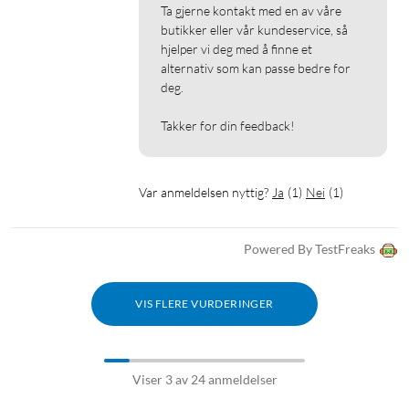
Ta gjerne kontakt med en av våre 
butikker eller vår kundeservice, så 
hjelper vi deg med å finne et 
alternativ som kan passe bedre for 
deg.

Takker for din feedback!
Var anmeldelsen nyttig?
Ja
(
1
)
Nei
(
1
)
Powered By TestFreaks
VIS FLERE VURDERINGER
Viser 3 av 24 anmeldelser