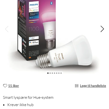
55 liker
Legg til handleliste
Smart lyspære for Hue-system
Krever ikke hub