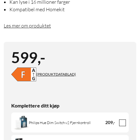
Kan lyse i 16 millioner farger
Kompatibel med Homekit
Les mer om produktet
599
,
-
(PRODUKTDATABLAD)
Komplettere ditt kjøp
209
,
-
Philips Hue Dim Switch v2 Fjernkontroll