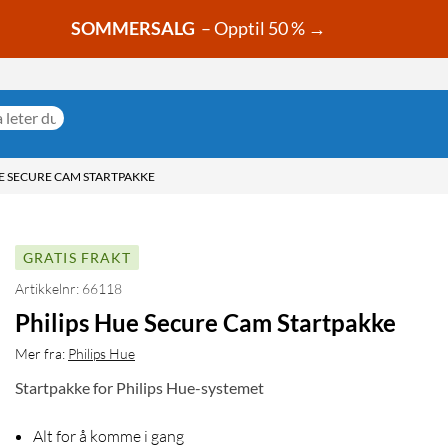
SOMMERSALG
– Opptil 50 % →
UE SECURE CAM STARTPAKKE
GRATIS FRAKT
Artikkelnr: 66118
Philips Hue Secure Cam Startpakke
Mer fra:
Philips Hue
Startpakke for Philips Hue-systemet
Alt for å komme i gang