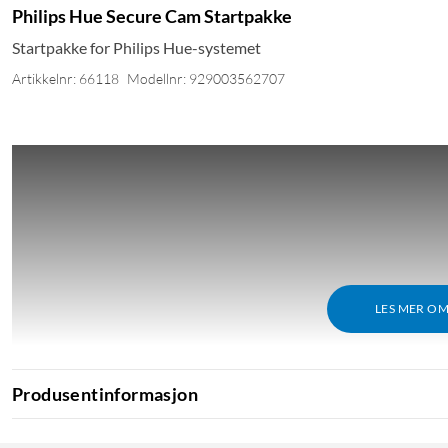
Philips Hue Secure Cam Startpakke
Startpakke for Philips Hue-systemet
Artikkelnr: 66118
Modellnr: 929003562707
LES MER O
Produsentinformasjon