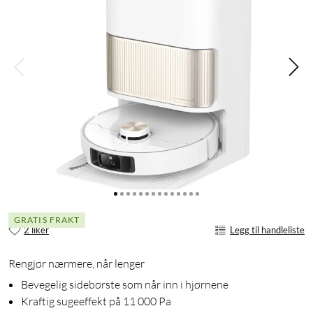
GRATIS FRAKT
2 liker
Legg til handleliste
Rengjør nærmere, når lenger
Bevegelig sidebørste som når inn i hjørnene
Kraftig sugeeffekt på 11 000 Pa