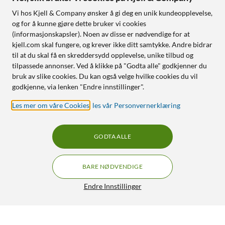
Vi hos Kjell & Company ønsker å gi deg en unik kundeopplevelse,
og for å kunne gjøre dette bruker vi cookies
(informasjonskapsler). Noen av disse er nødvendige for at
kjell.com skal fungere, og krever ikke ditt samtykke. Andre bidrar
til at du skal få en skreddersydd opplevelse, unike tilbud og
tilpassede annonser. Ved å klikke på "Godta alle" godkjenner du
bruk av slike cookies. Du kan også velge hvilke cookies du vil
godkjenne, via lenken "Endre innstillinger".
Les mer om våre Cookies
,
les vår Personvernerklæring
GODTA ALLE
BARE NØDVENDIGE
Endre Innstillinger
Dreame L40 Ultra Robotstøvsuger
GRATIS FRAKT