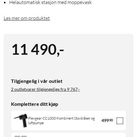
Helautomatisk stasjon med moppevask
Les mer om produktet
11 490
,
-
Tilgjengelig i vår outlet
2 outletvarer tilgjengelige fra
9 767,-
Komplettere ditt kjøp
Plexgear CC1000 Kombinert Støvblåser og
499
90
luftpumpe