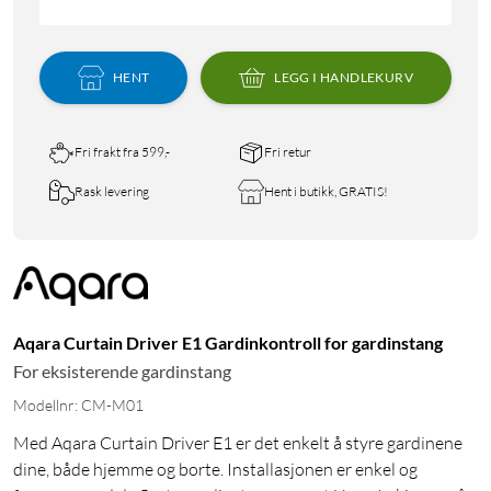
HENT
LEGG I HANDLEKURV
Fri frakt fra 599,-
Fri retur
Rask levering
Hent i butikk, GRATIS!
Aqara Curtain Driver E1 Gardinkontroll for gardinstang
For eksisterende gardinstang
Modellnr: CM-M01
Med Aqara Curtain Driver E1 er det enkelt å styre gardinene
dine, både hjemme og borte. Installasjonen er enkel og