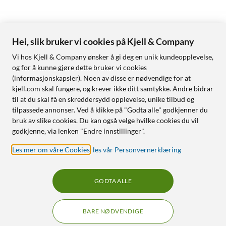
Hei, slik bruker vi cookies på Kjell & Company
Vi hos Kjell & Company ønsker å gi deg en unik kundeopplevelse,
og for å kunne gjøre dette bruker vi cookies
(informasjonskapsler). Noen av disse er nødvendige for at
kjell.com skal fungere, og krever ikke ditt samtykke. Andre bidrar
til at du skal få en skreddersydd opplevelse, unike tilbud og
tilpassede annonser. Ved å klikke på "Godta alle" godkjenner du
bruk av slike cookies. Du kan også velge hvilke cookies du vil
godkjenne, via lenken "Endre innstillinger".
Les mer om våre Cookies
,
les vår Personvernerklæring
GODTA ALLE
BARE NØDVENDIGE