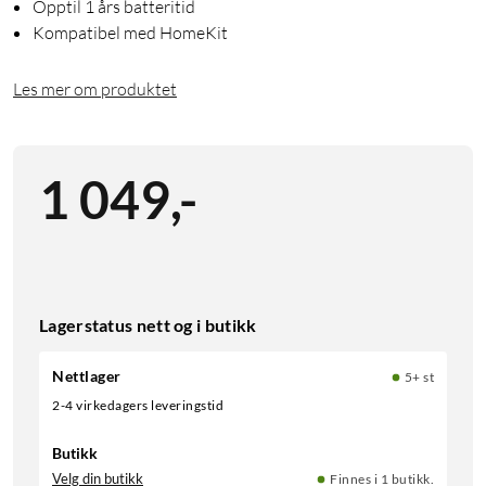
Opptil 1 års batteritid
Kompatibel med HomeKit
Les mer om produktet
1 049
,
-
Lagerstatus nett og i butikk
Nettlager
5+ st
2-4 virkedagers leveringstid
Butikk
Velg din butikk
Finnes i 1 butikk.