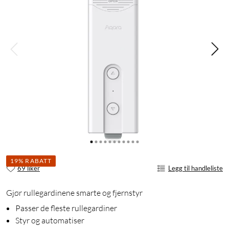
19% RABATT
69 liker
Legg til handleliste
Gjør rullegardinene smarte og fjernstyr
Passer de fleste rullegardiner
Styr og automatiser