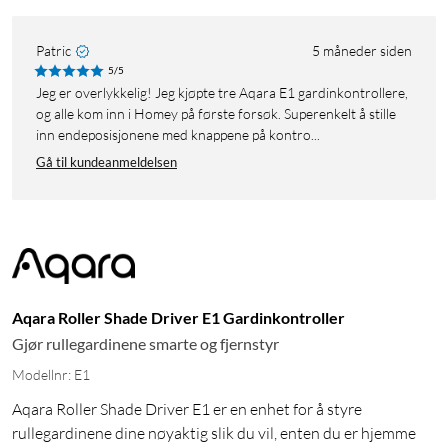
Patric
5 måneder siden
5/5
Jeg er overlykkelig! Jeg kjøpte tre Aqara E1 gardinkontrollere,
og alle kom inn i Homey på første forsøk. Superenkelt å stille
inn endeposisjonene med knappene på kontro...
Gå til kundeanmeldelsen
Aqara Roller Shade Driver E1 Gardinkontroller
Gjør rullegardinene smarte og fjernstyr
Modellnr: E1
Aqara Roller Shade Driver E1 er en enhet for å styre
rullegardinene dine nøyaktig slik du vil, enten du er hjemme