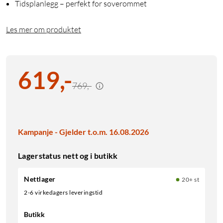
Tidsplanlegg – perfekt for soverommet
Les mer om produktet
619
,
-
769,-
Kampanje - Gjelder t.o.m. 16.08.2026
Lagerstatus nett og i butikk
Nettlager
20+ st
2-6 virkedagers leveringstid
Butikk