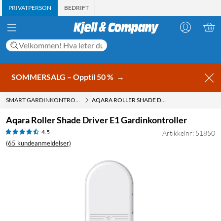
PRIVATPERSON
BEDRIFT
SOMMERSALG – Opptil 50 %
→
SMART GARDINKONTROLL
AQARA ROLLER SHADE DRIVER E1 GARDINKONTROLLER
Aqara Roller Shade Driver E1 Gardinkontroller
4.5
Artikkelnr: 51850
(65 kundeanmeldelser)