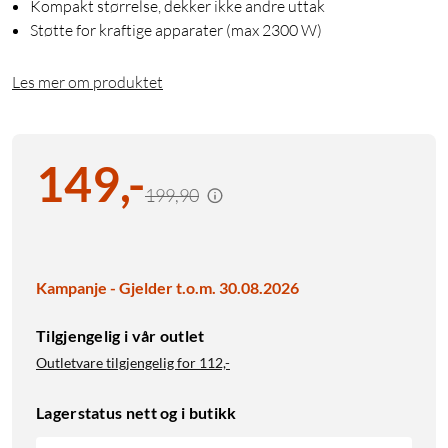
Kompakt størrelse, dekker ikke andre uttak
Støtte for kraftige apparater (max 2300 W)
Les mer om produktet
149
,
-
199,90
Kampanje - Gjelder t.o.m. 30.08.2026
Tilgjengelig i vår outlet
Outletvare tilgjengelig for
112,-
Lagerstatus nett og i butikk