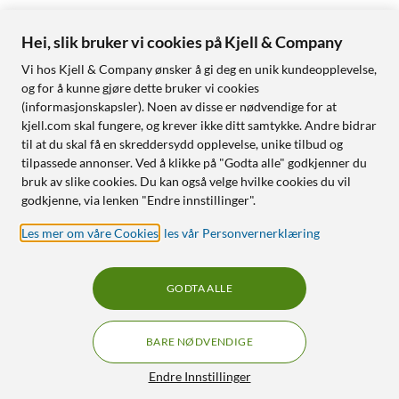
Hei, slik bruker vi cookies på Kjell & Company
Vi hos Kjell & Company ønsker å gi deg en unik kundeopplevelse,
og for å kunne gjøre dette bruker vi cookies
(informasjonskapsler). Noen av disse er nødvendige for at
kjell.com skal fungere, og krever ikke ditt samtykke. Andre bidrar
til at du skal få en skreddersydd opplevelse, unike tilbud og
tilpassede annonser. Ved å klikke på "Godta alle" godkjenner du
bruk av slike cookies. Du kan også velge hvilke cookies du vil
godkjenne, via lenken "Endre innstillinger".
Les mer om våre Cookies
,
les vår Personvernerklæring
GODTA ALLE
BARE NØDVENDIGE
Endre Innstillinger