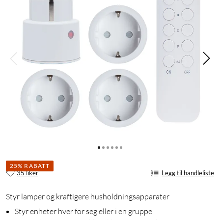
25% RABATT
35 liker
Legg til handleliste
Styr lamper og kraftigere husholdningsapparater
Styr enheter hver for seg eller i en gruppe