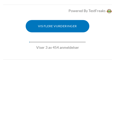
Powered By TestFreaks
VIS FLERE VURDERINGER
Viser 3 av 454 anmeldelser