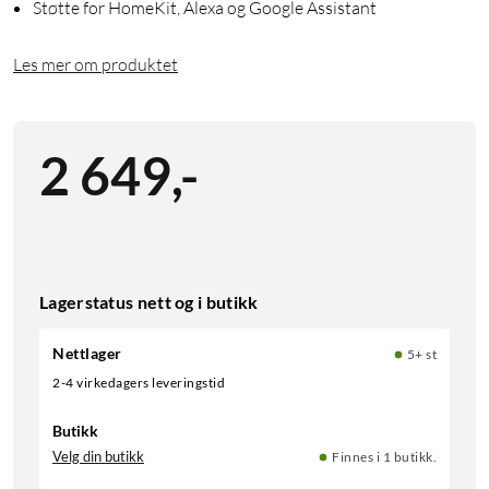
Støtte for HomeKit, Alexa og Google Assistant
Les mer om produktet
2 649
,
-
Lagerstatus nett og i butikk
Nettlager
5+ st
2-4 virkedagers leveringstid
Butikk
Velg din butikk
Finnes i 1 butikk.