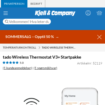
PRIVATPERSON
BEDRIFT
SOMMERSALG – Opptil 50 %
→
TEMPERATURKONTROLL
TADO WIRELESS THERMOSTAT V3+ STARTPAKKE
tado Wireless Thermostat V3+ Startpakke
5.0
Artikkelnr: 52119
(1 kundeanmeldelser)
(1 spørsmål/svar)
|