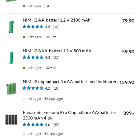
Nettlager
:
1 st
NiMH2 AA-batteri 1,2 V 2100 mAh
79,90
4.5
(40)
Nettlager
:
100+ st
NiMH2 AAA-batteri 1,2 V 800 mAh
59,90
4.5
(30)
Nettlager
:
100+ st
NiMH2 oppladbart 3 x AA-batteri med loddeører
159,90
4.5
(18)
Nettlager
:
Ikke på lager
Panasonic Eneloop Pro Oppladbare AA-batterier
399,-
2500 mAh 4-pk.
5.0
(58)
Nettlager
:
Ikke på lager