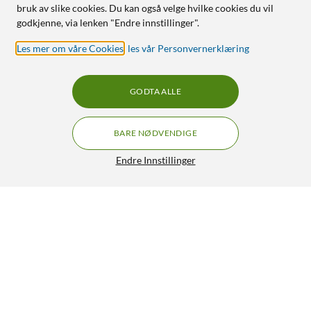
bruk av slike cookies. Du kan også velge hvilke cookies du vil
godkjenne, via lenken "Endre innstillinger".
Les mer om våre Cookies
,
les vår Personvernerklæring
GODTA ALLE
BARE NØDVENDIGE
Endre Innstillinger
Kundeservice
Om oss