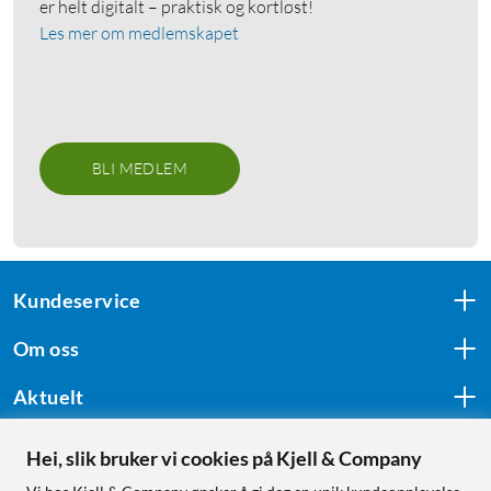
er helt digitalt – praktisk og kortløst!
Les mer om medlemskapet
BLI MEDLEM
Kundeservice
Om oss
Aktuelt
Hei, slik bruker vi cookies på Kjell & Company
Følg oss