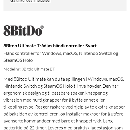
Gå til kundeanmeldelsen
8Bitdo Ultimate Trådløs håndkontroller Svart
Håndkontroller for Windows, macOS, Nintendo Switch og
SteamOS Holo
Modellnr: 8Bitdo Ultimate BT
Med 8Bitdo Ultimate kan du ta spillingen i Windows, macOS,
Nintendo Switch og SteamOS Holo til nye høyder. Den har
ergonomisk design og tilpassbare spaker, knapper og
vibrasjon med hurtigknapper for å bytte enhet eller
tilkoblingstype. Reager raskere ved hjelp av to ekstra knapper
på baksiden av kontrolleren, og installer makroer for å utføre
avanserte kommandoer med bare et knappetrykk. Lang
batteritid på 22 timer. Leveres med praktisk ladestasjon som