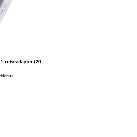
-1-reiseadapter (20
ldelser)