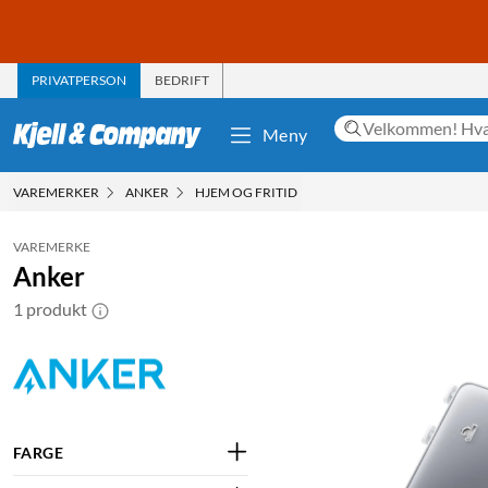
PRIVATPERSON
BEDRIFT
Meny
VAREMERKER
ANKER
HJEM OG FRITID
VAREMERKE
Anker
1 produkt
FARGE