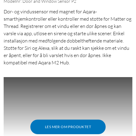
Modellnr: Door and Window Sensor P2
Dør- og vindussensor med magnet for Aqara-
smarthjemkontroller eller kontroller med støtte for Matter og
Thread. Registrerer om et vindu eller en dør åpnes og kan
varsle via app, utløse en sirene og starte ulike scener. Enkel
installasjon med medfølgende dobbeltheftende materiale.
Støtte for Siri og Alexa, slik at du raskt kan sjekke om et vindu
er åpent, eller for å bli varslet hvis en dør åpnes. Ikke
kompatibel med Aqara M2 Hub.
LES MER OM PRODUKTET