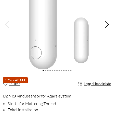
17% RABATT
14 liker
Legg til handleliste
Dør- og vindussensor for Aqara-system
Støtte for Matter og Thread
Enkel installasjon