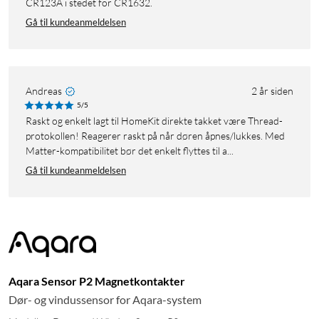
CR123A i stedet for CR1632.
Gå til kundeanmeldelsen
Andreas
2 år siden
5/5
Raskt og enkelt lagt til HomeKit direkte takket være Thread-
protokollen! Reagerer raskt på når døren åpnes/lukkes. Med
Matter-kompatibilitet bør det enkelt flyttes til a...
Gå til kundeanmeldelsen
Aqara Sensor P2 Magnetkontakter
Dør- og vindussensor for Aqara-system