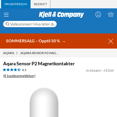
PRIVATPERSON
BEDRIFT
SOMMERSALG – Opptil 50 %
→
AQARA
AQARA SENSOR P2 MAGNETKONTAKTER
Aqara Sensor P2 Magnetkontakter
4.5
Artikkelnr: 65348
(8 kundeanmeldelser)