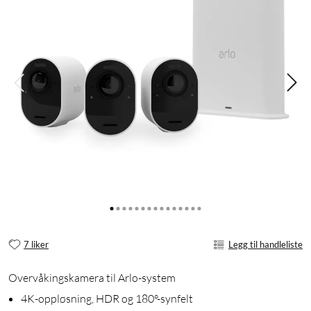
7 liker
Legg til handleliste
Overvåkingskamera til Arlo-system
4K-oppløsning, HDR og 180°-synfelt