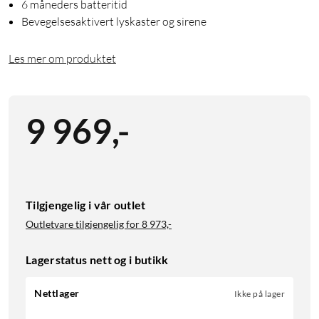
6 måneders batteritid
Bevegelsesaktivert lyskaster og sirene
Les mer om produktet
9 969
,
-
Tilgjengelig i vår outlet
Outletvare tilgjengelig for
8 973,-
Lagerstatus nett og i butikk
Nettlager
Ikke på lager