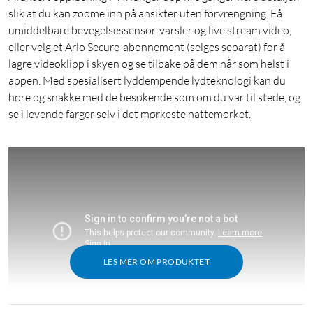
slik at du kan zoome inn på ansikter uten forvrengning. Få
umiddelbare bevegelsessensor-varsler og live stream video,
eller velg et Arlo Secure-abonnement (selges separat) for å
lagre videoklipp i skyen og se tilbake på dem når som helst i
appen. Med spesialisert lyddempende lydteknologi kan du
høre og snakke med de besøkende som om du var til stede, og
se i levende farger selv i det mørkeste nattemørket.
LES MER OM PRODUKTET